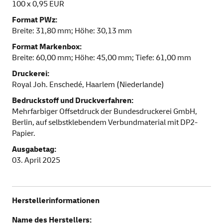
100 x 0,95 EUR
Format PWz:
Breite: 31,80 mm; Höhe: 30,13 mm
Format Markenbox:
Breite: 60,00 mm; Höhe: 45,00 mm; Tiefe: 61,00 mm
Druckerei:
Royal Joh. Enschedé, Haarlem (Niederlande)
Bedruckstoff und Druckverfahren:
Mehrfarbiger Offsetdruck der Bundesdruckerei GmbH,
Berlin, auf selbstklebendem Verbundmaterial mit DP2-
Papier.
Ausgabetag:
03. April 2025
Herstellerinformationen
Name des Herstellers: