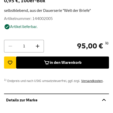
0,95 €, 100er-Box
selbstklebend, aus der Dauerserie "Welt der Briefe"
Artikelnummer: 144002005
Artikel lieferbar.
Menge
1)
95,00 €
in den Warenkorb
1)
Endpreis und nach UStG umsatzsteuerfrei, ggf. zzgl.
Versandkosten
.
Details zur Marke