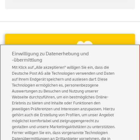
Einwilligung zu Datenerhebung und
-übermittlung
Mit Klick auf „Alle akzeptieren” willigen Sie ein, dass die
Deutsche Post AG alle Technologien verwenden und Daten
auf Ihrem Endgerät speichern und auslesen darf. Diese
Technologien ermöglichen es, personenbezogene
Auswertungen zu Besuchen und Nutzung unserer
Webseite durchzuführen, um ein bestmögliches Online-
Erlebnis zu bieten und Inhalte oder Funktionen den
jeweiligen Präferenzen und Interessen anzupassen. Hierzu
gehört auch die Erstellung von Profilen, um unser Angebot
Abonnieren Sie unseren Newsletter
möglichst komfortabel und zielgruppengerecht zu
gestalten und unsere Marketingaktivitäten zu unterstützen.
Immer informiert über exklusive Angebote und
Ferner willigen Sie ein, dass vorgenannte Technologien
Datenübermittlungen an Drittanbieter vornehmen, die in