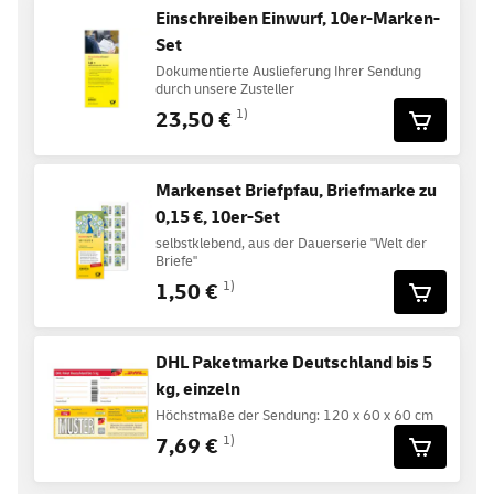
Einschreiben Einwurf, 10er-Marken-
Set
Dokumentierte Auslieferung Ihrer Sendung
durch unsere Zusteller
23,50 €
1)
Markenset Briefpfau, Briefmarke zu
0,15 €, 10er-Set
selbstklebend, aus der Dauerserie "Welt der
Briefe"
1,50 €
1)
DHL Paketmarke Deutschland bis 5
kg, einzeln
Höchstmaße der Sendung: 120 x 60 x 60 cm
7,69 €
1)