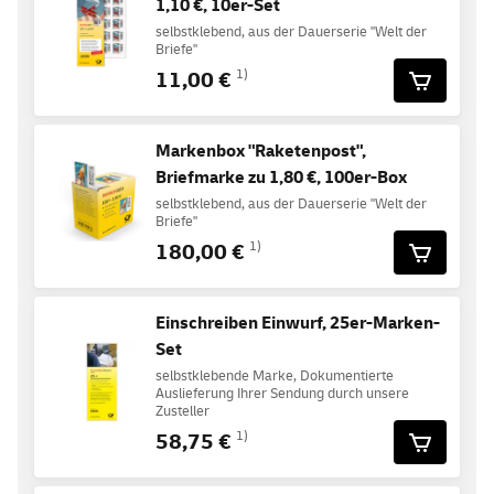
1,10 €, 10er-Set
selbstklebend, aus der Dauerserie "Welt der
Briefe"
11,00 €
1)
Markenbox "Raketenpost",
Briefmarke zu 1,80 €, 100er-Box
selbstklebend, aus der Dauerserie "Welt der
Briefe"
180,00 €
1)
Einschreiben Einwurf, 25er-Marken-
Set
selbstklebende Marke, Dokumentierte
Auslieferung Ihrer Sendung durch unsere
Zusteller
58,75 €
1)