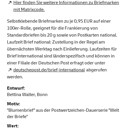
Hier finden Sie weitere Informationen zu Briefmarken
mit Matrixcode.
Selbstklebende Briefmarken zu je 0,95 EUR auf einer
100er-Rolle, geeignet für die Frankierung von
Standardbriefen bis 20 g sowie von Postkarten national.
Laufzeit Brief national: Zustellung in der Regel am
übernächsten Werktag nach Einlieferung. Laufzeiten für
Brief International sind länderspezifisch und können in
einer Filiale der Deutschen Post erfragt oder unter
deutschepost.de/brief-international
abgerufen
werden.
Entwurf:
Bettina Walter, Bonn
Motiv:
"Blumenbrief" aus der Postwertzeichen-Dauerserie "Welt
der Briefe"
Wert: