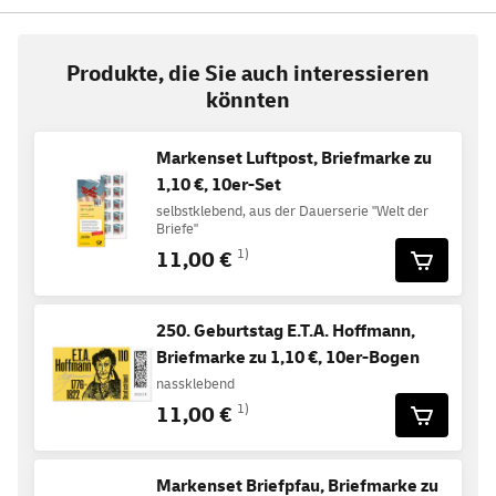
Produkte, die Sie auch interessieren
könnten
Markenset Luftpost, Briefmarke zu
1,10 €, 10er-Set
selbstklebend, aus der Dauerserie "Welt der
Briefe"
11,00 €
1)
250. Geburtstag E.T.A. Hoffmann,
Briefmarke zu 1,10 €, 10er-Bogen
nassklebend
11,00 €
1)
Markenset Briefpfau, Briefmarke zu