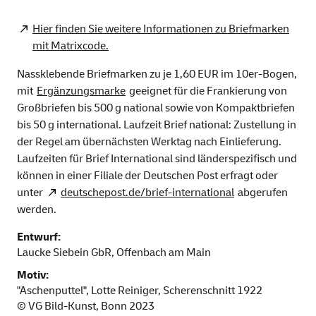
Hier finden Sie weitere Informationen zu Briefmarken
mit Matrixcode.
Nassklebende Briefmarken zu je 1,60 EUR im 10er-Bogen,
mit
Ergänzungsmarke
geeignet für die Frankierung von
Großbriefen bis 500 g national sowie von Kompaktbriefen
bis 50 g international. Laufzeit Brief national: Zustellung in
der Regel am übernächsten Werktag nach Einlieferung.
Laufzeiten für Brief International sind länderspezifisch und
können in einer Filiale der Deutschen Post erfragt oder
unter
deutschepost.de/brief-international
abgerufen
werden.
Entwurf:
Laucke Siebein GbR, Offenbach am Main
Motiv:
"Aschenputtel", Lotte Reiniger, Scherenschnitt 1922
© VG Bild-Kunst, Bonn 2023