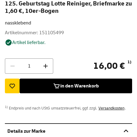
125. Geburtstag Lotte Reiniger, Briefmarke zu
1,60 €, 10er-Bogen
nassklebend
Artikelnummer: 151105499
Artikel lieferbar.
Menge
1)
16,00 €
in den Warenkorb
1)
Endpreis und nach UStG umsatzsteuerfrei, ggf. zzgl.
Versandkosten
.
Details zur Marke