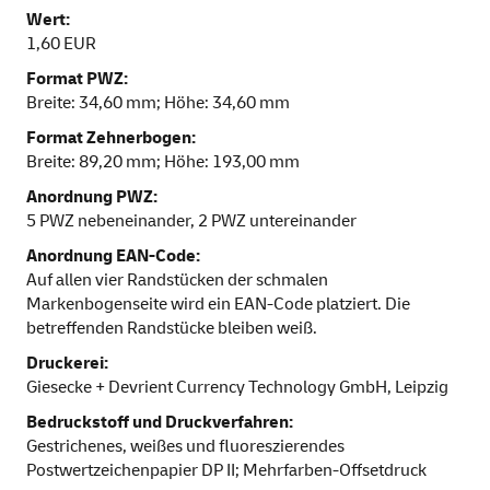
Wert:
1,60 EUR
Format PWZ:
Breite: 34,60 mm; Höhe: 34,60 mm
Format Zehnerbogen:
Breite: 89,20 mm; Höhe: 193,00 mm
Anordnung PWZ:
5 PWZ nebeneinander, 2 PWZ untereinander
Anordnung EAN-Code:
Auf allen vier Randstücken der schmalen
Markenbogenseite wird ein EAN-Code platziert. Die
betreffenden Randstücke bleiben weiß.
Druckerei:
Giesecke + Devrient Currency Technology GmbH, Leipzig
Bedruckstoff und Druckverfahren:
Gestrichenes, weißes und fluoreszierendes
Postwertzeichenpapier DP II; Mehrfarben-Offsetdruck