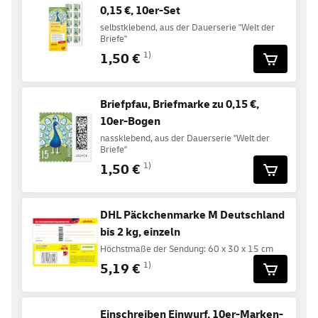
0,15 €, 10er-Set
selbstklebend, aus der Dauerserie "Welt der
Briefe"
1,50 €
1)
Briefpfau, Briefmarke zu 0,15 €,
10er-Bogen
nassklebend, aus der Dauerserie "Welt der
Briefe"
1,50 €
1)
DHL Päckchenmarke M Deutschland
bis 2 kg, einzeln
Höchstmaße der Sendung: 60 x 30 x 15 cm
5,19 €
1)
Einschreiben Einwurf, 10er-Marken-