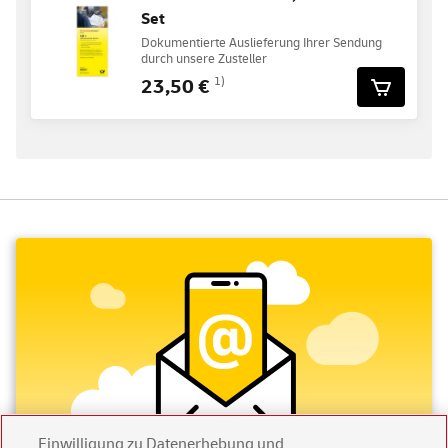
Set
Dokumentierte Auslieferung Ihrer Sendung
durch unsere Zusteller
23,50 €
1)
Einwilligung zu Datenerhebung und