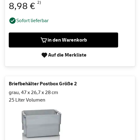
2)
8,98 €
Sofort lieferbar
in den Warenkorb
Auf die Merkliste
Briefbehälter Postbox Größe 2
grau, 47 x 26,7 x 28 cm
25 Liter Volumen