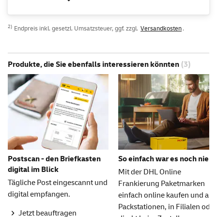
2)
Endpreis inkl. gesetzl. Umsatzsteuer, ggf. zzgl.
Versandkosten
.
Produkte, die Sie ebenfalls interessieren könnten
(3)
Postscan - den Briefkasten
So einfach war es noch nie
digital im Blick
Mit der DHL Online
Tägliche Post eingescannt und
Frankierung Paketmarken
digital empfangen.
einfach online kaufen und an
Packstationen, in Filialen oder
Jetzt beauftragen