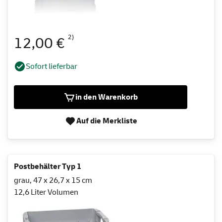
2)
12,00 €
Sofort lieferbar
in den Warenkorb
Auf die Merkliste
Postbehälter Typ 1
grau, 47 x 26,7 x 15 cm
12,6 Liter Volumen