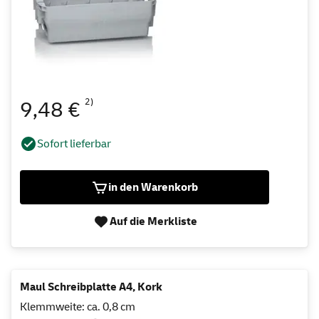
2)
9,48 €
Sofort lieferbar
in den Warenkorb
Auf die Merkliste
Maul Schreibplatte A4, Kork
Klemmweite: ca. 0,8 cm