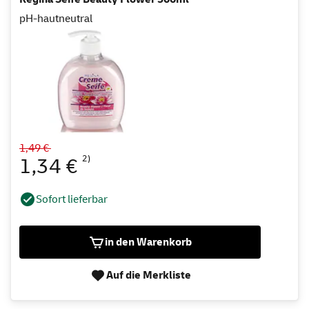
pH-hautneutral
1,49 €
2)
1,34 €
Sofort lieferbar
in den Warenkorb
Auf die Merkliste