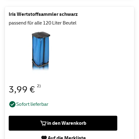
Iris Wertstoffsammler schwarz
passend für alle 120 Liter Beutel
2)
3,99 €
Sofort lieferbar
in den Warenkorb
Auf die Merkliste