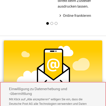
direkt beim Zusteller
ausdrucken lassen.
Online frankieren
Einwilligung zu Datenerhebung und
-übermittlung
Mit Klick auf „Alle akzeptieren” willigen Sie ein, dass die
Deutsche Post AG alle Technologien verwenden und Daten
Abonnieren Sie unseren Newsletter