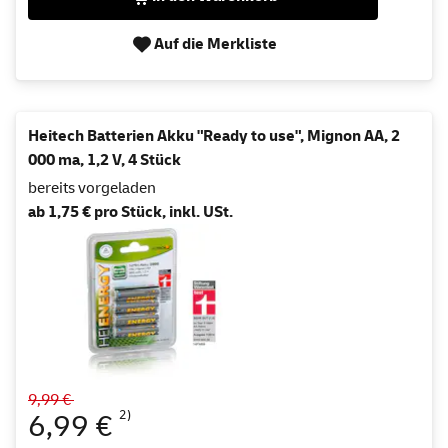
Auf die Merkliste
Heitech Batterien Akku "Ready to use", Mignon AA, 2
000 ma, 1,2 V, 4 Stück
bereits vorgeladen
ab 1,75 € pro Stück, inkl. USt.
9,99 €
2)
6,99 €