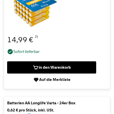
2)
14,99 €
Sofort lieferbar
in den Warenkorb
Auf die Merkliste
Batterien AA Longlife Varta - 24er Box
0,62 € pro Stück, inkl. USt.