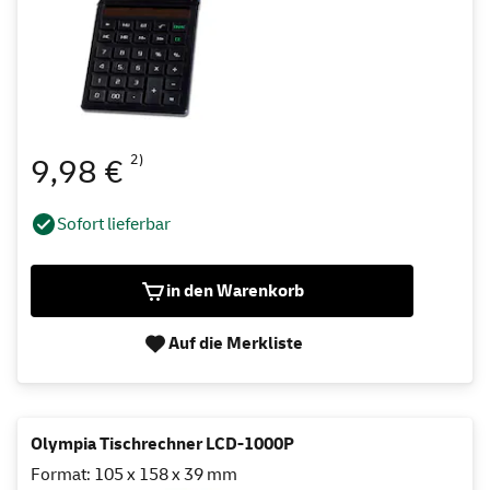
2)
9,98 €
Sofort lieferbar
in den Warenkorb
Auf die Merkliste
Olympia Tischrechner LCD-1000P
Format: 105 x 158 x 39 mm