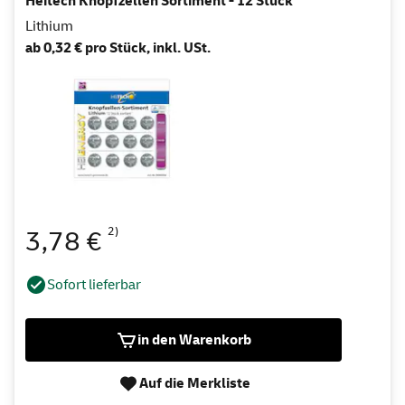
Heitech Knopfzellen Sortiment - 12 Stück
Lithium
ab 0,32 € pro Stück, inkl. USt.
2)
3,78 €
Sofort lieferbar
in den Warenkorb
Auf die Merkliste