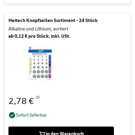
Heitech Knopfzellen Sortiment - 24 Stück
Alkaline und Lithium, sortiert
ab 0,12 € pro Stück, inkl. USt.
2)
2,78 €
Sofort lieferbar
in den Warenkorb