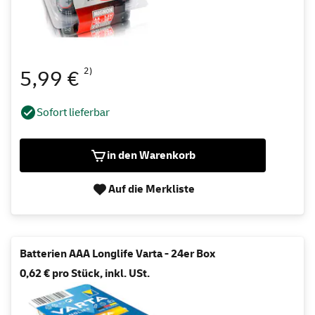
2)
5,99 €
Sofort lieferbar
in den Warenkorb
Auf die Merkliste
Batterien AAA Longlife Varta - 24er Box
0,62 € pro Stück, inkl. USt.