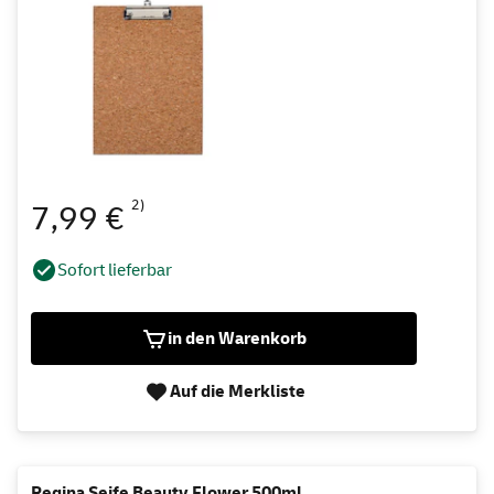
2)
7,99 €
Sofort lieferbar
in den Warenkorb
Auf die Merkliste
Regina Seife Beauty Flower 500ml