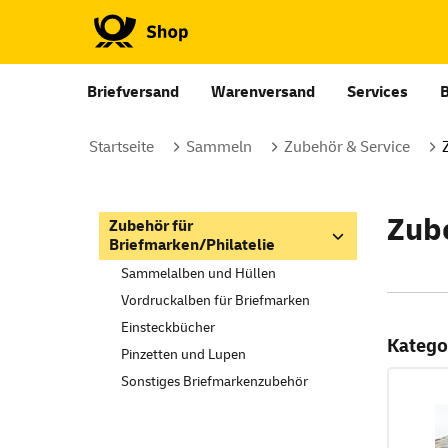
Briefversand
Warenversand
Services
Startseite
Sammeln
Zubehör & Service
Zube
Zubehör für
Briefmarken/Philatelie
Sammelalben und Hüllen
Vordruckalben für Briefmarken
Einsteckbücher
Katego
Pinzetten und Lupen
Sonstiges Briefmarkenzubehör