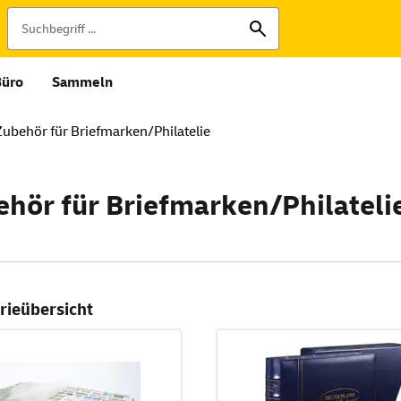
Büro
Sammeln
Zubehör für Briefmarken/Philatelie
hör für Briefmarken/Philateli
rieübersicht