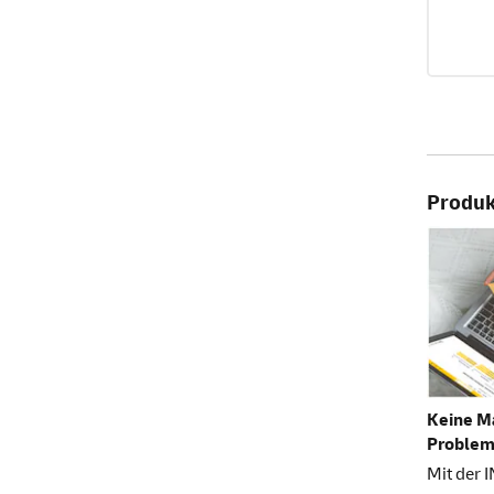
Produkt
Keine M
Problem
Mit der