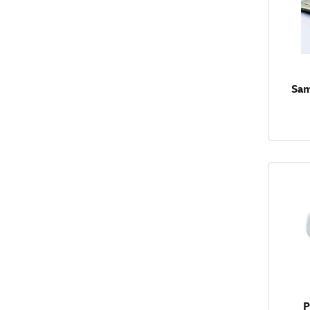
Sam
P