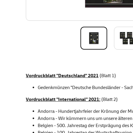
Vordruckblatt "Deutschland" 2021
(Blatt 1)
Gedenkmünzen "Deutsche Bundesländer - Sachs
Vordruckblatt "International" 2021:
(Blatt 2)
Andorra - Hundertjahrfeier der Krönung der Mu
Andorra - Wir kümmern uns um unsere ältere
Belgien - 500. Jahrestag der Erstprägung des 
Belgien - 100. Jahrestag der Wurtschaftsunio