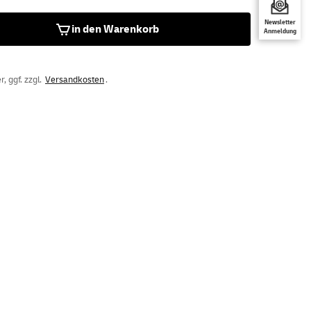
Newsletter
in den Warenkorb
Anmeldung
, ggf. zzgl.
Versandkosten
.