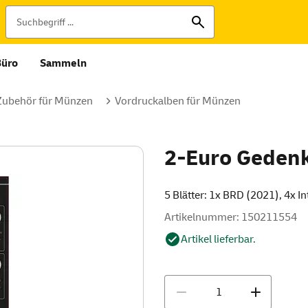
Büro
Sammeln
Zubehör für Münzen
Vordruckalben für Münzen
2-Euro Geden
5 Blätter: 1x BRD (2021), 4x I
Artikelnummer: 150211554
Artikel lieferbar.
Menge