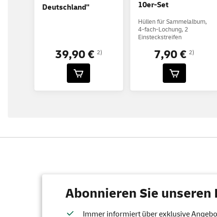
10er-Set
Deutschland"
Hüllen für Sammelalbum,
4-fach-Lochung, 2
Einsteckstreifen
7,90 €
39,90 €
2)
2)
Abonnieren Sie unseren 
Immer informiert über exklusive Angebote