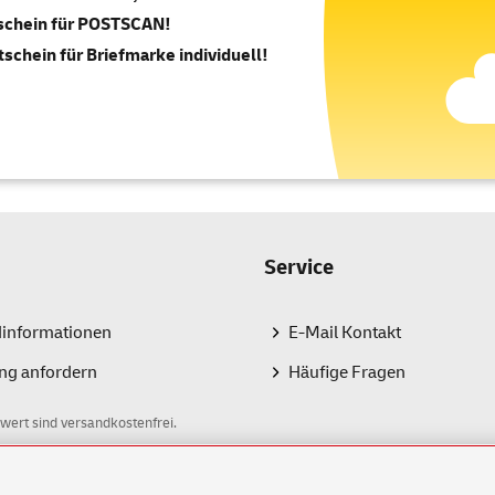
tschein für POSTSCAN!
tschein für Briefmarke individuell!
Service
dinformationen
E-Mail Kontakt
ng anfordern
Häufige Fragen
wert sind versandkostenfrei.