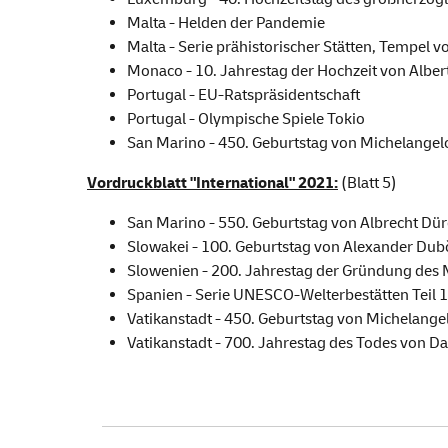
Malta - Helden der Pandemie
Malta - Serie prähistorischer Stätten, Tempel v
Monaco - 10. Jahrestag der Hochzeit von Albert
Portugal - EU-Ratspräsidentschaft
Portugal - Olympische Spiele Tokio
San Marino - 450. Geburtstag von Michelangel
Vordruckblatt "International" 2021:
(Blatt 5)
San Marino - 550. Geburtstag von Albrecht Dür
Slowakei - 100. Geburtstag von Alexander Dub
Slowenien - 200. Jahrestag der Gründung des
Spanien - Serie UNESCO-Welterbestätten Teil 12
Vatikanstadt - 450. Geburtstag von Michelange
Vatikanstadt - 700. Jahrestag des Todes von Da