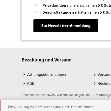
Privatkunden
sichern sich einen
5 € Gu
Geschäftskunden
erhalten einen
5 € Gu
Zur Newsletter-Anmeldung
Bezahlung und Versand
Zahlungsinformationen
Versan
AGB
Rechnu
Kein Mindestbestellwert, Warenbestellungen über 20 € Auftrags
Einwilligung zu Datenerhebung und -übermittlung
Z