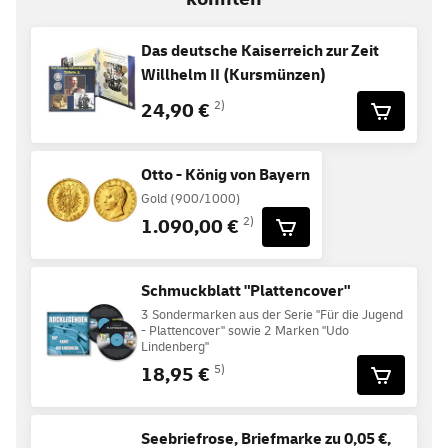
Das deutsche Kaiserreich zur Zeit
Willhelm II (Kursmünzen)
24,90 €
2)
Otto - König von Bayern
Gold (900/1000)
1.090,00 €
2)
Schmuckblatt "Plattencover"
3 Sondermarken aus der Serie "Für die Jugend
- Plattencover" sowie 2 Marken "Udo
Lindenberg"
18,95 €
5)
Seebriefrose, Briefmarke zu 0,05 €,