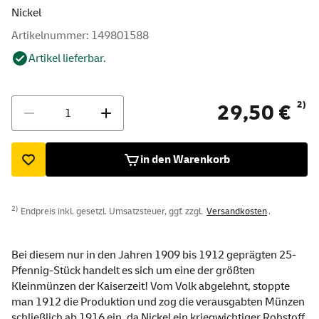
Nickel
Artikelnummer: 149801588
Artikel lieferbar.
Menge
2)
29,50 €
in den Warenkorb
2)
Endpreis inkl. gesetzl. Umsatzsteuer, ggf. zzgl.
Versandkosten
.
Bei diesem nur in den Jahren 1909 bis 1912 geprägten 25-
Pfennig-Stück handelt es sich um eine der größten
Kleinmünzen der Kaiserzeit! Vom Volk abgelehnt, stoppte
man 1912 die Produktion und zog die verausgabten Münzen
schließlich ab 1916 ein, da Nickel ein kriegwichtiger Rohstoff