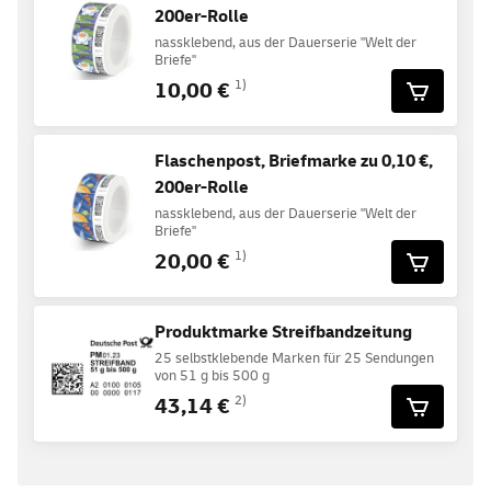
200er-Rolle
nassklebend, aus der Dauerserie "Welt der
Briefe"
10,00 €
1)
Flaschenpost, Briefmarke zu 0,10 €,
200er-Rolle
nassklebend, aus der Dauerserie "Welt der
Briefe"
20,00 €
1)
Produktmarke Streifbandzeitung
25 selbstklebende Marken für 25 Sendungen
von 51 g bis 500 g
43,14 €
2)