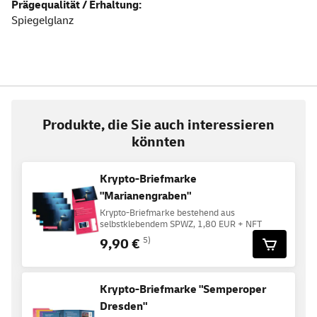
Prägequalität / Erhaltung:
Spiegelglanz
Produkte, die Sie auch interessieren
könnten
Krypto-Briefmarke
"Marianengraben"
Krypto-Briefmarke bestehend aus
selbstklebendem SPWZ, 1,80 EUR + NFT
9,90 €
5)
Krypto-Briefmarke "Semperoper
Dresden"