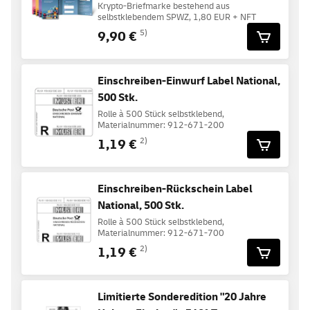
Krypto-Briefmarke bestehend aus
selbstklebendem SPWZ, 1,80 EUR + NFT
9,90 €
5)
Einschreiben-Einwurf Label National,
500 Stk.
Rolle à 500 Stück selbstklebend,
Materialnummer: 912-671-200
1,19 €
2)
Einschreiben-Rückschein Label
National, 500 Stk.
Rolle à 500 Stück selbstklebend,
Materialnummer: 912-671-700
1,19 €
2)
Limitierte Sonderedition "20 Jahre