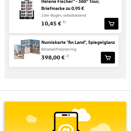
Helene Fischer" - 360° Tour,
Briefmarke zu 0,95 €
10er-Bogen, selbstklebend
10,45 €
5)
Numiskarte "An Land", Spiegelglanz
Bimetall/Polymerring
398,00 €
2)