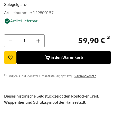
Spiegelglanz
Artikelnummer: 149800157
Artikel lieferbar.
Menge
2)
59,90 €
in den Warenkorb
2)
Endpreis inkl. gesetzl. Umsatzsteuer, ggf. zzgl.
Versandkosten
.
Dieses historische Geldstück zeigt den Rostocker Greif,
Wappentier und Schutzsymbol der Hansestadt.