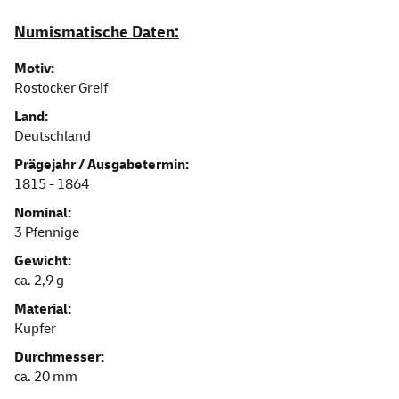
Numismatische Daten:
Motiv:
Rostocker Greif
Land:
Deutschland
Prägejahr / Ausgabetermin:
1815 - 1864
Nominal:
3 Pfennige
Gewicht:
ca. 2,9 g
Material:
Kupfer
Durchmesser:
ca. 20 mm