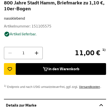
800 Jahre Stadt Hamm, Briefmarke zu 1,10 €,
10er-Bogen
nassklebend
Artikelnummer: 151105575
Artikel lieferbar.
Menge
1)
11,00 €
in den Warenkorb
1)
Endpreis und nach UStG umsatzsteuerfrei, ggf. zzgl.
Versandkosten
.
Details zur Marke