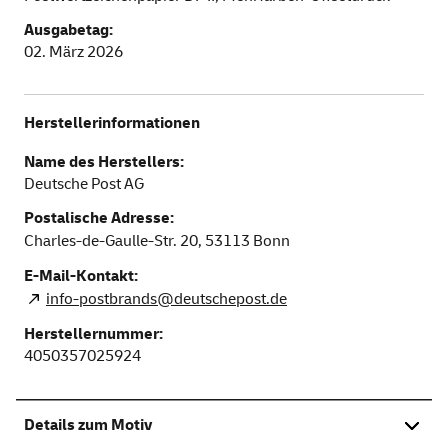
Ausgabetag:
02. März 2026
Herstellerinformationen
Name des Herstellers:
Deutsche Post AG
Postalische Adresse:
Charles-de-Gaulle-Str. 20,
53113
Bonn
E-Mail-Kontakt:
info-postbrands@deutschepost.de
Herstellernummer:
4050357025924
Details zum Motiv