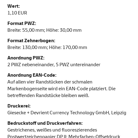
Wert:
1,10 EUR
Format PWZ:
Breite: 55,00 mm; Höhe: 30,00 mm
Format Zehnerbogen:
Breite: 130,00 mm; Höhe: 170,00 mm
Anordnung PWZ:
2 PWZ nebeneinander, 5 PWZ untereinander
Anordnung EAN-Code:
Auf allen vier Randstücken der schmalen
Markenbogenseite wird ein EAN-Code platziert. Die
betreffenden Randstücke bleiben weiß.
Druckerei:
Giesecke + Devrient Currency Technology GmbH, Leipzig
Bedruckstoff und Druckverfahren:
Gestrichenes, weißes und fluoreszierendes
Postwertzeichenpapier DP II; Mehrfarben-Offsetdruck