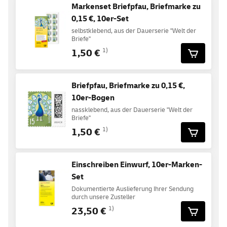
Markenset Briefpfau, Briefmarke zu
0,15 €, 10er-Set
selbstklebend, aus der Dauerserie "Welt der
Briefe"
1,50 €
1)
Briefpfau, Briefmarke zu 0,15 €,
10er-Bogen
nassklebend, aus der Dauerserie "Welt der
Briefe"
1,50 €
1)
Einschreiben Einwurf, 10er-Marken-
Set
Dokumentierte Auslieferung Ihrer Sendung
durch unsere Zusteller
23,50 €
1)