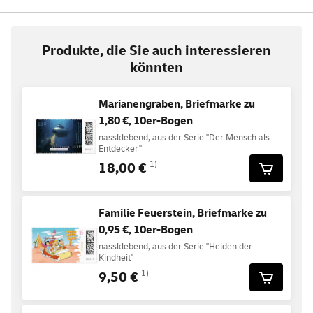
Produkte, die Sie auch interessieren
könnten
Marianengraben, Briefmarke zu
1,80 €, 10er-Bogen
nassklebend, aus der Serie "Der Mensch als
Entdecker"
18,00 €
1)
Familie Feuerstein, Briefmarke zu
0,95 €, 10er-Bogen
nassklebend, aus der Serie "Helden der
Kindheit"
9,50 €
1)