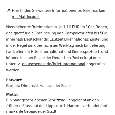
Hier finden Sie weitere Informationen zu Briefmarken
mit Matrixcode.
Nassklebende Briefmarken zu je 1,10 EUR im 10er-Bogen,
geeignet für die Frankierung von Kompaktbriefen bis 50 g
innerhalb Deutschlands. Laufzeit Brief national: Zustellung
in der Regel am übernächsten Werktag nach Einlieferung.
Laufzeiten für Brief International sind länderspezifisch und
können in einer Filiale der Deutschen Post erfragt oder
unter
deutschepost.de/brief-international
abgerufen
werden.
Entwurf:
Barbara Dimanski, Halle an der Saale
Motiv:
Ein handgeschriebener Schriftzug - angelehnt an den
früheren Flusslauf der Lippe durch Hamm - verbindet fünf
markante Gebäude der Stadt