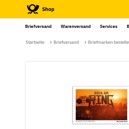
Briefversand
Warenversand
Services
Startseite
Briefversand
Briefmarken bestell