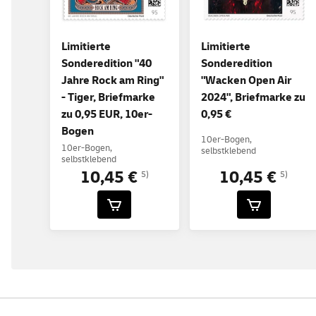
Limitierte
Limitierte
Sonderedition "40
Sonderedition
Jahre Rock am Ring"
"Wacken Open Air
- Tiger, Briefmarke
2024", Briefmarke zu
zu 0,95 EUR, 10er-
0,95 €
Bogen
10er-Bogen,
10er-Bogen,
selbstklebend
selbstklebend
10,45 €
10,45 €
5)
5)