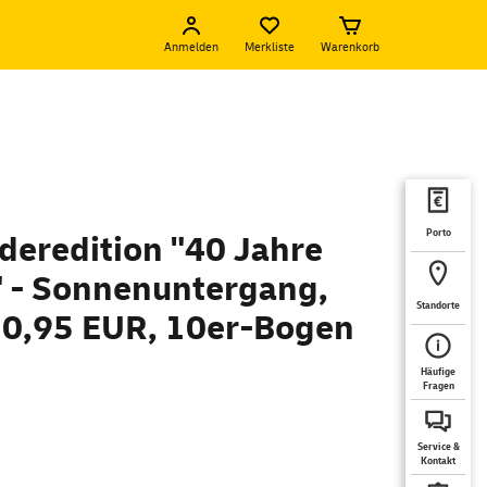
Anmelden
Merkliste
Warenkorb
Porto
deredition "40 Jahre
 - Sonnenuntergang,
Standorte
 0,95 EUR, 10er-Bogen
Häufige
Fragen
Service &
Kontakt