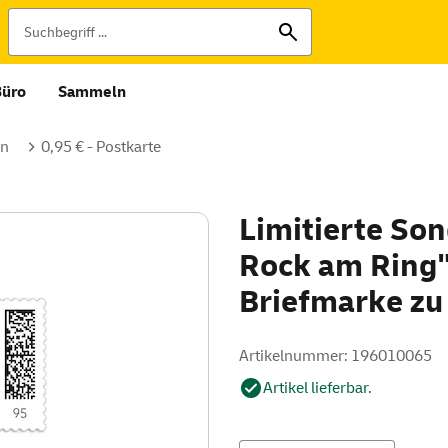
Büro
Sammeln
en
0,95 € - Postkarte
Limitierte Son
Rock am Ring"
Briefmarke zu
Artikelnummer: 196010065
Artikel lieferbar.