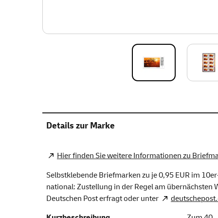
Details zur Marke
Hier finden Sie weitere Informationen zu Briefm
Selbstklebende Briefmarken zu je 0,95 EUR im 10er-
national: Zustellung in der Regel am übernächsten We
Deutschen Post erfragt oder unter
deutschepost.
Kurzbeschreibung
Zum 40. J