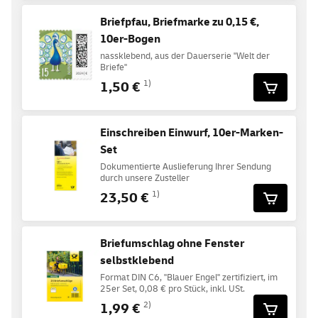
Briefpfau, Briefmarke zu 0,15 €,
10er-Bogen
nassklebend, aus der Dauerserie "Welt der
Briefe"
1,50 €
1)
Einschreiben Einwurf, 10er-Marken-
Set
Dokumentierte Auslieferung Ihrer Sendung
durch unsere Zusteller
23,50 €
1)
Briefumschlag ohne Fenster
selbstklebend
Format DIN C6, "Blauer Engel" zertifiziert, im
25er Set, 0,08 € pro Stück, inkl. USt.
1,99 €
2)