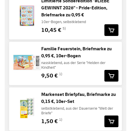
Limitierte Sonderedition "#LIEBE
GEWINNT 2026" - Pride-Edition,
Briefmarke zu 0,95 €
10er-Bogen, selbstklebend
10,45 €
5)
Familie Feuerstein, Briefmarke zu
0,95 €, 10er-Bogen
nassklebend, aus der Serie "Helden der
Kindheit"
9,50 €
1)
Markenset Briefpfau, Briefmarke zu
0,15 €, 10er-Set
selbstklebend, aus der Dauerserie "Welt der
Briefe"
1,50 €
1)