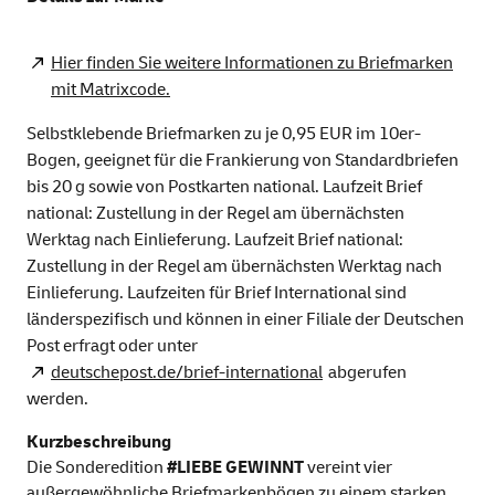
Hier finden Sie weitere Informationen zu Briefmarken
mit Matrixcode.
Selbstklebende Briefmarken zu je 0,95 EUR im 10er-
Bogen, geeignet für die Frankierung von Standardbriefen
bis 20 g sowie von Postkarten national. Laufzeit Brief
national: Zustellung in der Regel am übernächsten
Werktag nach Einlieferung. Laufzeit Brief national:
Zustellung in der Regel am übernächsten Werktag nach
Einlieferung. Laufzeiten für Brief International sind
länderspezifisch und können in einer Filiale der Deutschen
Post erfragt oder unter
deutschepost.de/brief-international
abgerufen
werden.
Kurzbeschreibung
Die Sonderedition
#LIEBE GEWINNT
vereint vier
außergewöhnliche Briefmarkenbögen zu einem starken,