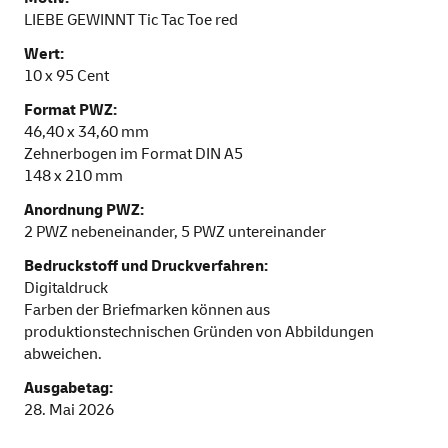
LIEBE GEWINNT Tic Tac Toe red
Wert:
10 x 95 Cent
Format PWZ:
46,40 x 34,60 mm
Zehnerbogen im Format DIN A5
148 x 210 mm
Anordnung PWZ:
2 PWZ nebeneinander, 5 PWZ untereinander
Bedruckstoff und Druckverfahren:
Digitaldruck
Farben der Briefmarken können aus
produktionstechnischen Gründen von Abbildungen
abweichen.
Ausgabetag:
28. Mai 2026