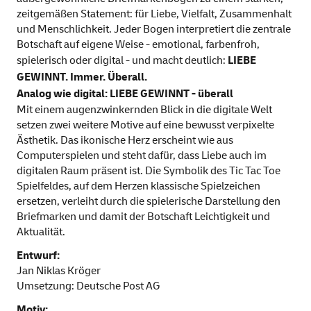
zeitgemäßen Statement: für Liebe, Vielfalt, Zusammenhalt
und Menschlichkeit. Jeder Bogen interpretiert die zentrale
Botschaft auf eigene Weise - emotional, farbenfroh,
spielerisch oder digital - und macht deutlich:
LIEBE
GEWINNT. Immer. Überall.
Analog wie digital: LIEBE GEWINNT - überall
Mit einem augenzwinkernden Blick in die digitale Welt
setzen zwei weitere Motive auf eine bewusst verpixelte
Ästhetik. Das ikonische Herz erscheint wie aus
Computerspielen und steht dafür, dass Liebe auch im
digitalen Raum präsent ist. Die Symbolik des Tic Tac Toe
Spielfeldes, auf dem Herzen klassische Spielzeichen
ersetzen, verleiht durch die spielerische Darstellung den
Briefmarken und damit der Botschaft Leichtigkeit und
Aktualität.
Entwurf:
Jan Niklas Kröger
Umsetzung: Deutsche Post AG
Motiv: