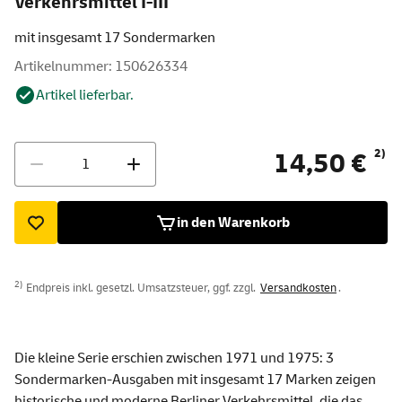
Verkehrsmittel I-III"
mit insgesamt 17 Sondermarken
Artikelnummer: 150626334
Artikel lieferbar.
Menge
2)
14,50 €
in den Warenkorb
2)
Endpreis inkl. gesetzl. Umsatzsteuer, ggf. zzgl.
Versandkosten
.
Die kleine Serie erschien zwischen 1971 und 1975: 3
Sondermarken-Ausgaben mit insgesamt 17 Marken zeigen
historische und moderne Berliner Verkehrsmittel, die das