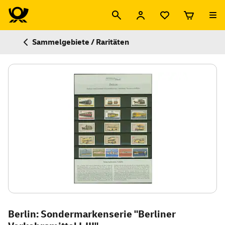
Sammelgebiete / Raritäten
Berlin: Sondermarkenserie "Berliner