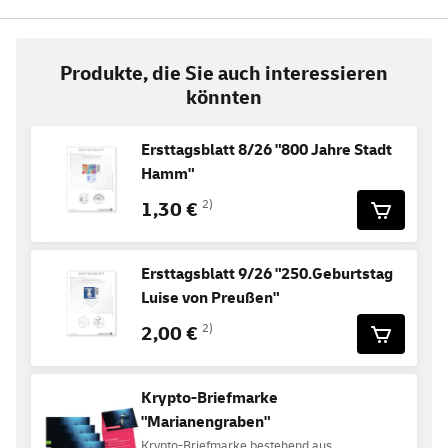
Produkte, die Sie auch interessieren
könnten
Ersttagsblatt 8/26 "800 Jahre Stadt
Hamm"
1,30 €
2)
Ersttagsblatt 9/26 "250.Geburtstag
Luise von Preußen"
2,00 €
2)
Krypto-Briefmarke
"Marianengraben"
Krypto-Briefmarke bestehend aus