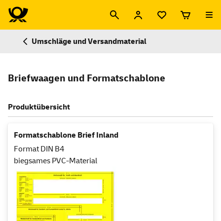
Umschläge und Versandmaterial
Briefwaagen und Formatschablone
Produktübersicht
Formatschablone Brief Inland
Format DIN B4
biegsames PVC-Material