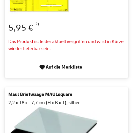
2)
5,95 €
Das Produkt ist leider aktuell vergriffen und wird in Kürze
wieder lieferbar sein.
Auf die Merkliste
Maul Briefwaage MAULsquare
2,2 x 18 x 17,7 cm (H x B x T), silber