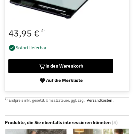
2)
43,95 €
Sofort lieferbar
in den Warenkorb
Auf die Merkliste
2)
Endpreis inkl. gesetzl. Umsatzsteuer, ggf. zzgl.
Versandkosten
.
Produkte, die Sie ebenfalls interessieren könnten
(3)