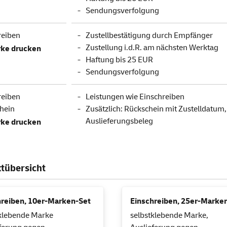
Sendungsverfolgung
reiben
Zustellbestätigung durch Empfänger
Zustellung i.d.R. am nächsten Werktag
ke drucken
Haftung bis 25 EUR
Sendungsverfolgung
reiben
Leistungen wie Einschreiben
hein
Zusätzlich: Rückschein mit Zustelldatum
Auslieferungsbeleg
ke drucken
tübersicht
hreiben, 10er-Marken-Set
Einschreiben, 25er-Marke
klebende Marke
selbstklebende Marke,