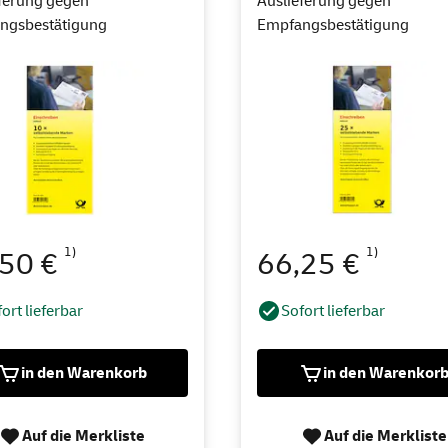
ferung gegen
Auslieferung gegen
ngsbestätigung
Empfangsbestätigung
1)
1)
,50 €
66,25 €
ort lieferbar
Sofort lieferbar
in den Warenkorb
in den Warenkor
Auf die Merkliste
Auf die Merkliste