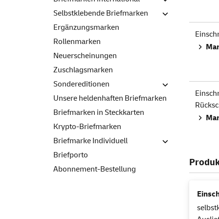
Selbstklebende Briefmarken
Ergänzungsmarken
Einsch
Rollenmarken
Mar
Neuerscheinungen
Zuschlagsmarken
Sondereditionen
Einsch
Unsere heldenhaften Briefmarken
Rücksc
Briefmarken in Steckkarten
Mar
Krypto-Briefmarken
Briefmarke Individuell
Briefporto
Produk
Abonnement-Bestellung
Einsc
selbst