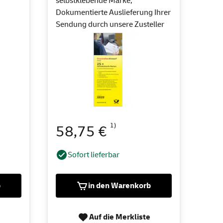
selbstklebende Marke,
Dokumentierte Auslieferung Ihrer
Sendung durch unsere Zusteller
1)
58,75 €
Sofort lieferbar
b
in den Warenkorb
Auf die Merkliste