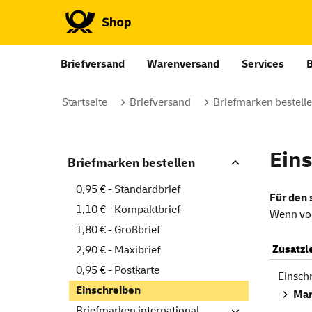
Briefversand
Warenversand
Services
Startseite
Briefversand
Briefmarken bestell
Ein
Briefmarken bestellen
0,95 € - Standardbrief
Für den
1,10 € - Kompaktbrief
Wenn vor
1,80 € - Großbrief
Zusatzl
2,90 € - Maxibrief
0,95 € - Postkarte
Einsch
Einschreiben
Mar
Briefmarken international