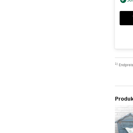
1)
Endpreis
Produkt