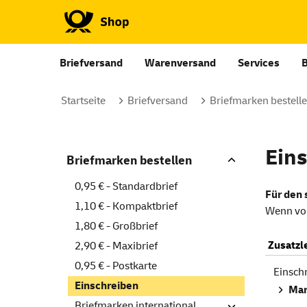
Briefversand
Warenversand
Services
Startseite
Briefversand
Briefmarken bestell
Ein
Briefmarken bestellen
0,95 € - Standardbrief
Für den
1,10 € - Kompaktbrief
Wenn vor
1,80 € - Großbrief
Zusatzl
2,90 € - Maxibrief
0,95 € - Postkarte
Einsch
Einschreiben
Mar
Briefmarken international