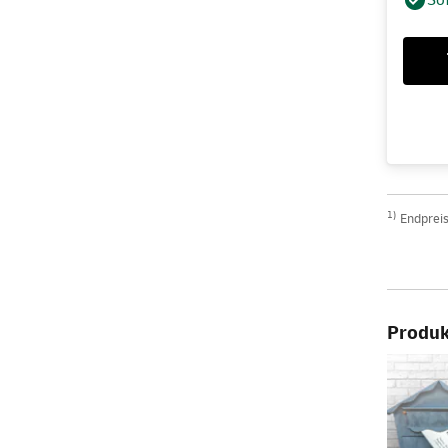
1)
Endpreis
Produkt