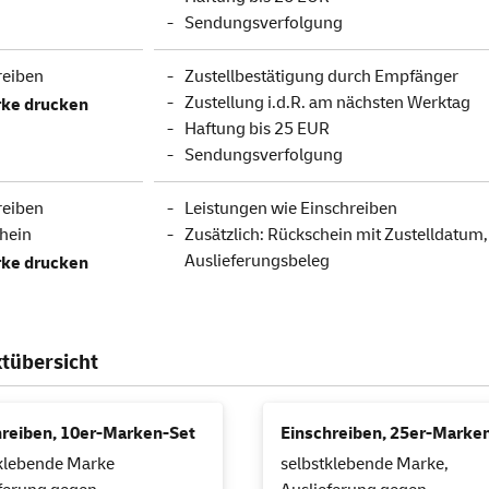
Sendungsverfolgung
reiben
Zustellbestätigung durch Empfänger
Zustellung i.d.R. am nächsten Werktag
ke drucken
Haftung bis 25 EUR
Sendungsverfolgung
reiben
Leistungen wie Einschreiben
hein
Zusätzlich: Rückschein mit Zustelldatum
Auslieferungsbeleg
ke drucken
tübersicht
hreiben, 10er-Marken-Set
Einschreiben, 25er-Marke
klebende Marke
selbstklebende Marke,