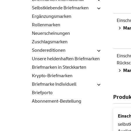
Selbstklebende Briefmarken
Ergänzungsmarken
Einsch
Rollenmarken
Mar
Neuerscheinungen
Zuschlagsmarken
Sondereditionen
Einsch
Unsere heldenhaften Briefmarken
Rücksc
Briefmarken in Steckkarten
Mar
Krypto-Briefmarken
Briefmarke Individuell
Briefporto
Produk
Abonnement-Bestellung
Einsc
selbst