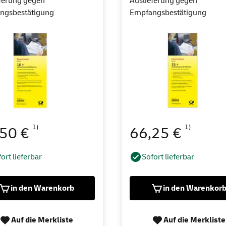
ferung gegen
Auslieferung gegen
ngsbestätigung
Empfangsbestätigung
1)
1)
,50 €
66,25 €
ort lieferbar
Sofort lieferbar
in den Warenkorb
in den Warenkor
Auf die Merkliste
Auf die Merkliste