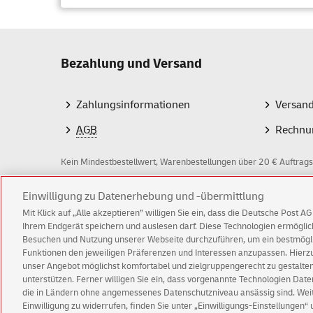
Ur
Ori
Üb
Bezahlung und Versand
Beim
Ei
Untersch
Zahlungsinformationen
Versan
einem Se
AGB
Rechnu
Er
Za
Kein Mindestbestellwert, Warenbestellungen über 20 € Auftrags
Im Falle
beim Ein
Z
Einwilligung zu Datenerhebung und -übermittlung
werden.
Mit Klick auf „Alle akzeptieren” willigen Sie ein, dass die Deutsche Post 
a
Ihrem Endgerät speichern und auslesen darf. Diese Technologien ermögl
In der R
Besuchen und Nutzung unserer Webseite durchzuführen, um ein bestmöglic
h
Funktionen den jeweiligen Präferenzen und Interessen anzupassen. Hierzu 
können S
l
© Sun Aug 09 15:41:43 CEST 2026 Deutsche Post 
unser Angebot möglichst komfortabel und zielgruppengerecht zu gestalten
und auch
unterstützen. Ferner willigen Sie ein, dass vorgenannte Technologien Dat
Impressum
Datenschutz
Einwilligungs-Einst
m
die in Ländern ohne angemessenes Datenschutzniveau ansässig sind. Weite
Wie k
Einwilligung zu widerrufen, finden Sie unter „Einwilligungs-Einstellungen“