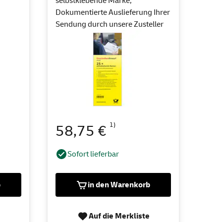
selbstklebende Marke,
Dokumentierte Auslieferung Ihrer
Sendung durch unsere Zusteller
1)
58,75 €
Sofort lieferbar
b
in den Warenkorb
Auf die Merkliste