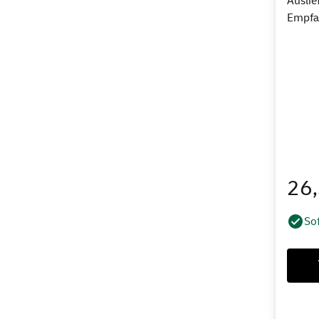
Auslie
Empfa
26
Sof