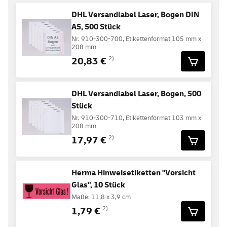
DHL Versandlabel Laser, Bogen DIN
A5, 500 Stück
Nr. 910-300-700, Etikettenformat 105 mm x
208 mm
20,83 €
2)
DHL Versandlabel Laser, Bogen, 500
Stück
Nr. 910-300-710, Etikettenformat 103 mm x
208 mm
17,97 €
2)
Herma Hinweisetiketten "Vorsicht
Glas", 10 Stück
Maße: 11,8 x 3,9 cm
1,79 €
2)