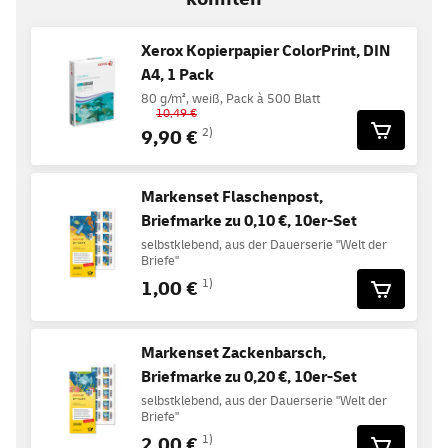
Xerox Kopierpapier ColorPrint, DIN
A4, 1 Pack
80 g/m², weiß, Pack à 500 Blatt
10,49 €
9,90 €
2)
Markenset Flaschenpost,
Briefmarke zu 0,10 €, 10er-Set
selbstklebend, aus der Dauerserie "Welt der
Briefe"
1,00 €
1)
Markenset Zackenbarsch,
Briefmarke zu 0,20 €, 10er-Set
selbstklebend, aus der Dauerserie "Welt der
Briefe"
2,00 €
1)