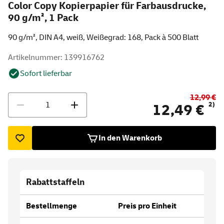
Color Copy Kopierpapier für Farbausdrucke,
90 g/m², 1 Pack
90 g/m², DIN A4, weiß, Weißegrad: 168, Pack à 500 Blatt
Artikelnummer: 139916762
Sofort lieferbar
12,99 €
Menge
2)
12,49 €
In den Warenkorb
Rabattstaffeln
Bestellmenge
Preis pro Einheit