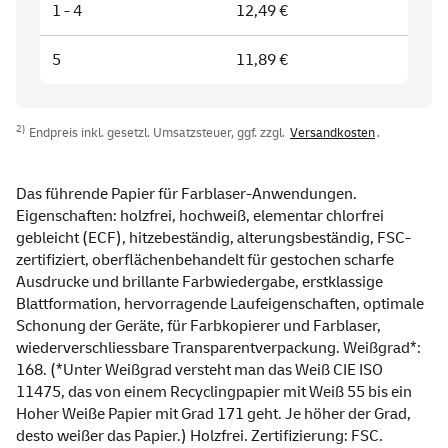
1 - 4
12,49 €
5
11,89 €
2)
Endpreis inkl. gesetzl. Umsatzsteuer, ggf. zzgl.
Versandkosten
.
Das führende Papier für Farblaser-Anwendungen.
Eigenschaften: holzfrei, hochweiß, elementar chlorfrei
gebleicht (ECF), hitzebeständig, alterungsbeständig, FSC-
zertifiziert, oberflächenbehandelt für gestochen scharfe
Ausdrucke und brillante Farbwiedergabe, erstklassige
Blattformation, hervorragende Laufeigenschaften, optimale
Schonung der Geräte, für Farbkopierer und Farblaser,
wiederverschliessbare Transparentverpackung. Weißgrad*:
168. (*Unter Weißgrad versteht man das Weiß CIE ISO
11475, das von einem Recyclingpapier mit Weiß 55 bis ein
Hoher Weiße Papier mit Grad 171 geht. Je höher der Grad,
desto weißer das Papier.) Holzfrei. Zertifizierung: FSC.