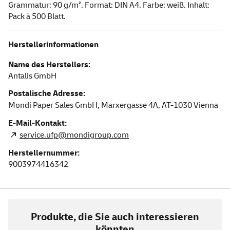
Grammatur: 90 g/m². Format: DIN A4. Farbe: weiß. Inhalt:
Pack à 500 Blatt.
Herstellerinformationen
Name des Herstellers:
Antalis GmbH
Postalische Adresse:
Mondi Paper Sales GmbH, Marxergasse 4A,
AT-1030
Vienna
E-Mail-Kontakt:
service.ufp@mondigroup.com
Herstellernummer:
9003974416342
Produkte, die Sie auch interessieren
könnten