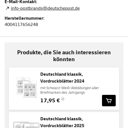
E-Mail-Kontakt:
info-postbrands@deutschepost.de
Herstellernummer:
4004117656248
Produkte, die Sie auch interessieren
könnten
Deutschland klassik,
Vordruckblätter 2024
mit Schwarz-Weiß-Abbildungen aller
Briefmarken des Jahrgangs
17,95 €
2)
Deutschland klassik,
Vordruckblätter 2025