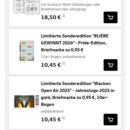
mit Schwarz-Weiß-Abbildungen aller
Briefmarken des Jahrgangs
18,50 €
2)
Limitierte Sonderedition "#LIEBE
GEWINNT 2026" - Pride-Edition,
Briefmarke zu 0,95 €
10er-Bogen, selbstklebend
10,45 €
5)
Limitierte Sonderedition "Wacken
Open Air 2025" - Jahreslogo 2025 in
gold, Briefmarke zu 0,95 €, 10er-
Bogen
selbstklebend
10,45 €
5)