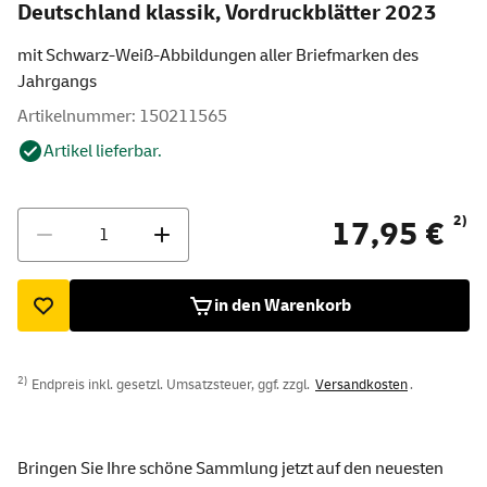
Deutschland klassik, Vordruckblätter 2023
mit Schwarz-Weiß-Abbildungen aller Briefmarken des
Jahrgangs
Artikelnummer: 150211565
Artikel lieferbar.
Menge
2)
17,95 €
in den Warenkorb
2)
Endpreis inkl. gesetzl. Umsatzsteuer, ggf. zzgl.
Versandkosten
.
Bringen Sie Ihre schöne Sammlung jetzt auf den neuesten