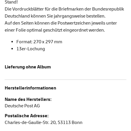
Stand!
Die Vordruckblätter für die Briefmarken der Bundesrepublik
Deutschland können Sie jahrgangsweise bestellen.
Auf den Seiten können die Postwertzeichen jeweils unter
einer Folie optimal geschützt eingeordnet werden.
Format: 270 x 297 mm
13er-Lochung
Lieferung ohne Album
Herstellerinformationen
Name des Herstellers:
Deutsche Post AG
Postalische Adresse:
Charles-de-Gaulle-Str. 20,
53113
Bonn