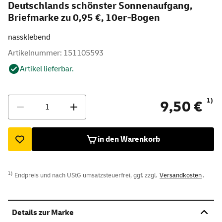
Deutschlands schönster Sonnenaufgang,
Briefmarke zu 0,95 €, 10er-Bogen
nassklebend
Artikelnummer: 151105593
Artikel lieferbar.
Menge
1)
9,50 €
in den Warenkorb
1)
Endpreis und nach UStG umsatzsteuerfrei, ggf. zzgl.
Versandkosten
.
Details zur Marke