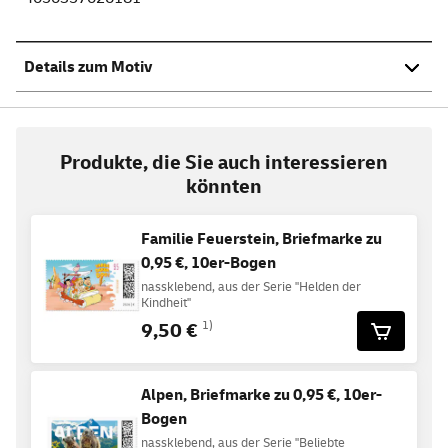
Details zum Motiv
Produkte, die Sie auch interessieren
könnten
Familie Feuerstein, Briefmarke zu
0,95 €, 10er-Bogen
nassklebend, aus der Serie "Helden der
Kindheit"
9,50 €
1)
Alpen, Briefmarke zu 0,95 €, 10er-
Bogen
nassklebend, aus der Serie "Beliebte