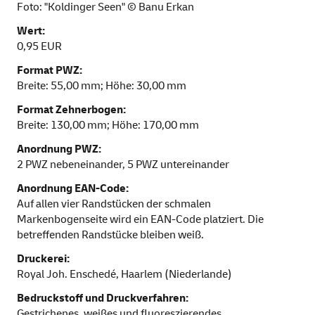
Foto: "Koldinger Seen" © Banu Erkan
Wert:
0,95 EUR
Format PWZ:
Breite: 55,00 mm; Höhe: 30,00 mm
Format Zehnerbogen:
Breite: 130,00 mm; Höhe: 170,00 mm
Anordnung PWZ:
2 PWZ nebeneinander, 5 PWZ untereinander
Anordnung EAN-Code:
Auf allen vier Randstücken der schmalen
Markenbogenseite wird ein EAN-Code platziert. Die
betreffenden Randstücke bleiben weiß.
Druckerei:
Royal Joh. Enschedé, Haarlem (Niederlande)
Bedruckstoff und Druckverfahren:
Gestrichenes, weißes und fluoreszierendes