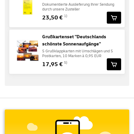
Dokumentierte Auslieferung Ihrer Sendung
durch unsere Zusteller
23,50 €
1)
Grußkartenset "Deutschlands
schönste Sonnenaufgänge"
5 Grußklappkarten mit Umschlägen und 5
Postkarten, 10 Marken à 0,95 EUR
17,95 €
5)