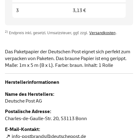
3
3,13 €
2)
Endpreis inkl. gesetzl. Umsatzsteuer, ggf. zzgl.
Versandkosten
.
Das Paketpapier der Deutschen Post eignet sich perfekt zum
verpacken von Paketen. Das braune Papier ist eng gerippt.
Maße: 1m x 5 m (B x L). Farbe: braun. Inhalt: 1 Rolle
Herstellerinformationen
Name des Herstellers:
Deutsche Post AG
Postalische Adresse:
Charles-de-Gaulle-Str. 20,
53113
Bonn
E-Mail-Kontakt:
info-postbrands@deutschepost.de