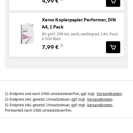
4,99 €
Xerox Kopierpapier Performer, DIN
A4, 1 Pack
80 g/m², DIN A4, weiß, weißegrad: 146, Pack
à 500 Blatt
7,99 €
2)
1) Endpreis und nach UStG umsatzsteuerfrei, ggf. zzgl.
Versandkosten
.
2) Endpreis inkl. gesetzl. Umsatzsteuer, ggf. zzgl.
Versandkosten
.
5) Endpreis inkl. gesetzl. Umsatzsteuer, ggf. zzgl.
Versandkosten
.
Portoanteil nach UStG umsatzsteuerfrei.