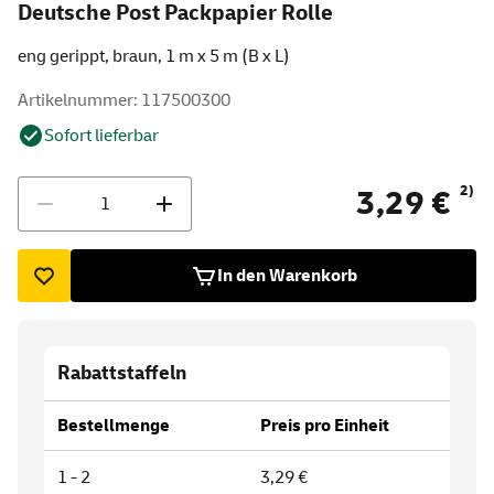
Deutsche Post Packpapier Rolle
eng gerippt, braun, 1 m x 5 m (B x L)
Artikelnummer: 117500300
Sofort lieferbar
Menge
2)
3,29 €
In den Warenkorb
Rabattstaffeln
Bestellmenge
Preis pro Einheit
1 - 2
3,29 €