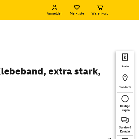
Anmelden
Merkliste
Warenkorb
Porto
lebeband, extra stark,
Standorte
Häufige
Fragen
Service &
Kontakt