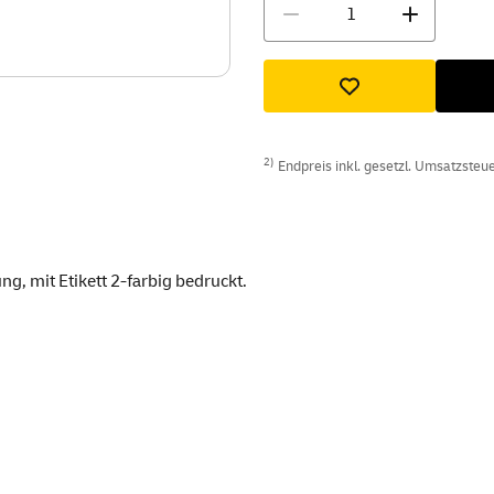
Menge
2)
Endpreis inkl. gesetzl. Umsatzsteuer
, mit Etikett 2-farbig bedruckt.