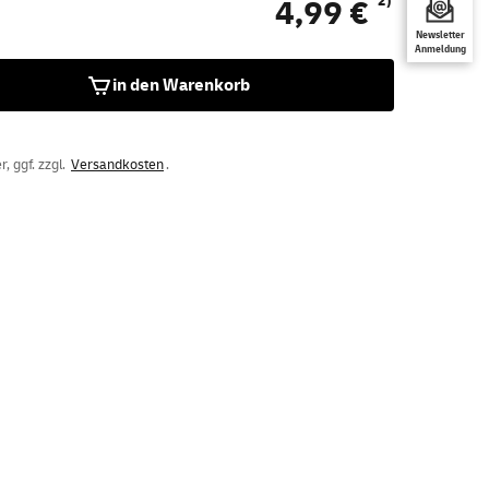
2)
4,99 €
Newsletter
Anmeldung
in den Warenkorb
, ggf. zzgl.
Versandkosten
.