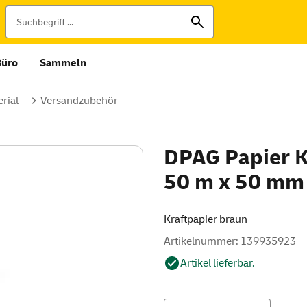
Büro
Sammeln
rial
Versandzubehör
DPAG Papier K
50 m x 50 mm
Kraftpapier braun
Artikelnummer: 139935923
Artikel lieferbar.