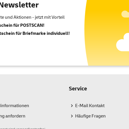
Newsletter
 und Aktionen - jetzt mit Vorteil
tschein für POSTSCAN!
tschein für Briefmarke individuell!
Service
dinformationen
E-Mail Kontakt
ng anfordern
Häufige Fragen