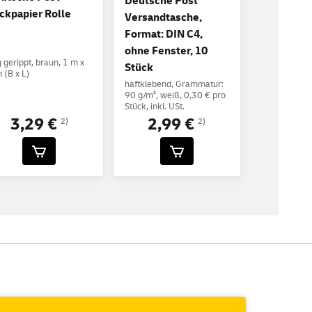
Deutsche Post
ckpapier Rolle
Versandtasche,
Format: DIN C4,
ohne Fenster, 10
 gerippt, braun, 1 m x
Stück
 (B x L)
haftklebend, Grammatur:
90 g/m², weiß, 0,30 € pro
Stück, inkl. USt.
3,29 €
2,99 €
2)
2)