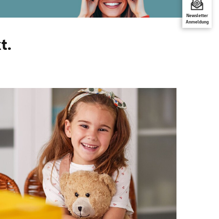
Newsletter
Anmeldung
t.