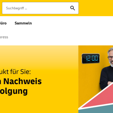
Büro
Sammeln
press