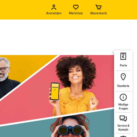
Anmelden
Merkliste
Warenkorb
Porto
Standorte
Häufige
Fragen
Service &
Kontakt