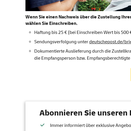
Wenn Sie einen Nachweis über die Zustellung Ihrer
wählen Sie Einschreiben.
Haftung bis 25 € (bei Einschreiben Wert bis 500 
Sendungsverfolgung unter
deutschepost.de/brie
Dokumentierte Auslieferung durch die Zustellkra
die Empfangsperson bzw. Empfangsberechtigte 
Abonnieren Sie unseren 
Immer informiert über exklusive Angebote