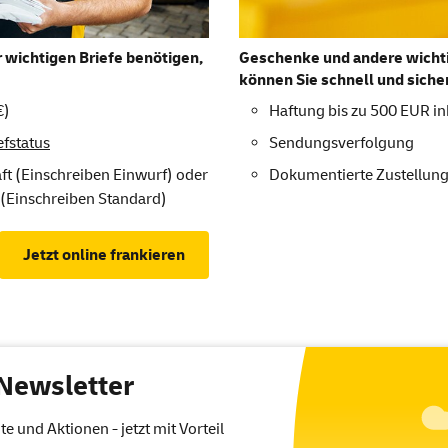
 wichtigen Briefe benötigen,
Geschenke und andere wichti
können Sie schnell und siche
€)
Haftung bis zu 500 EUR in
fstatus
Sendungsverfolgung
ft (Einschreiben Einwurf) oder
Dokumentierte Zustellun
(Einschreiben Standard)
Jetzt online frankieren
Newsletter
 und Aktionen - jetzt mit Vorteil