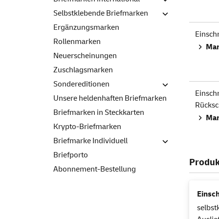
Selbstklebende Briefmarken
Ergänzungsmarken
Einsch
Rollenmarken
Mar
Neuerscheinungen
Zuschlagsmarken
Sondereditionen
Einsch
Unsere heldenhaften Briefmarken
Rücksc
Briefmarken in Steckkarten
Mar
Krypto-Briefmarken
Briefmarke Individuell
Briefporto
Produk
Abonnement-Bestellung
Einsc
selbst