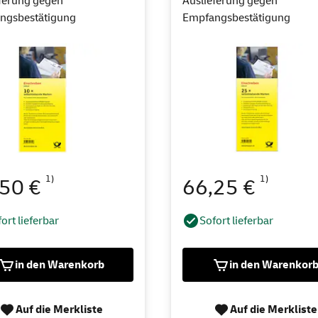
ferung gegen
Auslieferung gegen
ngsbestätigung
Empfangsbestätigung
1)
1)
,50 €
66,25 €
ort lieferbar
Sofort lieferbar
in den Warenkorb
in den Warenkor
Auf die Merkliste
Auf die Merkliste