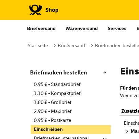
Briefversand
Warenversand
Services
Startseite
Briefversand
Briefmarken bestell
Ein
Briefmarken bestellen
0,95 € - Standardbrief
Für den
1,10 € - Kompaktbrief
Wenn vor
1,80 € - Großbrief
Zusatzl
2,90 € - Maxibrief
0,95 € - Postkarte
Einsch
Einschreiben
Mar
Briefmarken international