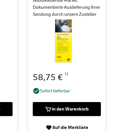
selbstklebende Marke,
Dokumentierte Auslieferung Ihrer
Sendung durch unsere Zusteller
1)
58,75 €
Sofort lieferbar
b
in den Warenkorb
Auf die Merkliste