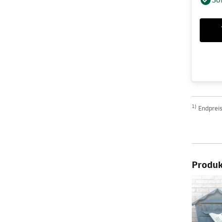
1)
Endpreis
Produkt