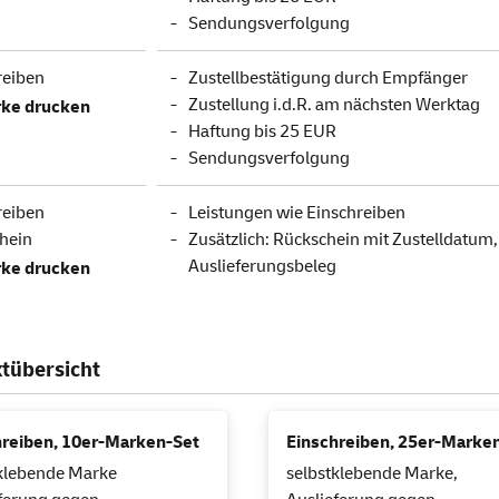
Sendungsverfolgung
reiben
Zustellbestätigung durch Empfänger
Zustellung i.d.R. am nächsten Werktag
ke drucken
Haftung bis 25 EUR
Sendungsverfolgung
reiben
Leistungen wie Einschreiben
hein
Zusätzlich: Rückschein mit Zustelldatum
Auslieferungsbeleg
ke drucken
tübersicht
hreiben, 10er-Marken-Set
Einschreiben, 25er-Marke
klebende Marke
selbstklebende Marke,