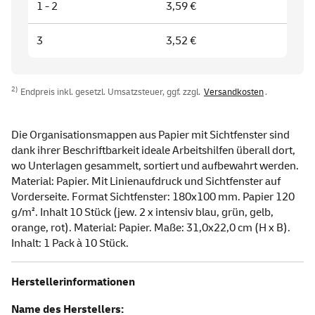
1 - 2
3,59 €
3
3,52 €
2)
Endpreis inkl. gesetzl. Umsatzsteuer, ggf. zzgl.
Versandkosten
.
Die Organisationsmappen aus Papier mit Sichtfenster sind
dank ihrer Beschriftbarkeit ideale Arbeitshilfen überall dort,
wo Unterlagen gesammelt, sortiert und aufbewahrt werden.
Material: Papier. Mit Linienaufdruck und Sichtfenster auf
Vorderseite. Format Sichtfenster: 180x100 mm. Papier 120
g/m². Inhalt 10 Stück (jew. 2 x intensiv blau, grün, gelb,
orange, rot). Material: Papier. Maße: 31,0x22,0 cm (H x B).
Inhalt: 1 Pack à 10 Stück.
Herstellerinformationen
Name des Herstellers: