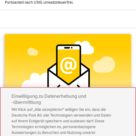
Portoanteil nach UStG umsatzsteuerfrei.
Einwilligung zu Datenerhebung und
-übermittlung
Mit Klick auf „Alle akzeptieren” willigen Sie ein, dass die
Deutsche Post AG alle Technologien verwenden und Daten
Abonnieren Sie unseren Newsletter
auf Ihrem Endgerät speichern und auslesen darf. Diese
Technologien ermöglichen es, personenbezogene
Immer informiert über exklusive Angebote und
Auswertungen zu Besuchen und Nutzung unserer