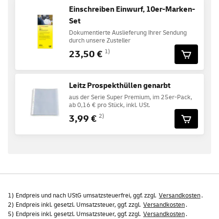
Einschreiben Einwurf, 10er-Marken-
Set
Dokumentierte Auslieferung Ihrer Sendung
durch unsere Zusteller
23,50 €
1)
Leitz Prospekthüllen genarbt
aus der Serie Super Premium, im 25er-Pack,
ab 0,16 € pro Stück, inkl. USt.
3,99 €
2)
1) Endpreis und nach UStG umsatzsteuerfrei, ggf. zzgl.
Versandkosten
.
2) Endpreis inkl. gesetzl. Umsatzsteuer, ggf. zzgl.
Versandkosten
.
5) Endpreis inkl. gesetzl. Umsatzsteuer, ggf. zzgl.
Versandkosten
.