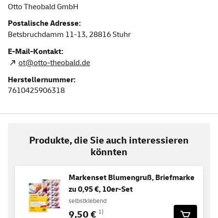
Otto Theobald GmbH
Postalische Adresse:
Betsbruchdamm 11-13,
28816
Stuhr
E-Mail-Kontakt:
ot@otto-theobald.de
Herstellernummer:
7610425906318
Produkte, die Sie auch interessieren
könnten
Markenset Blumengruß, Briefmarke
zu 0,95 €, 10er-Set
selbstklebend
9,50 €
1)