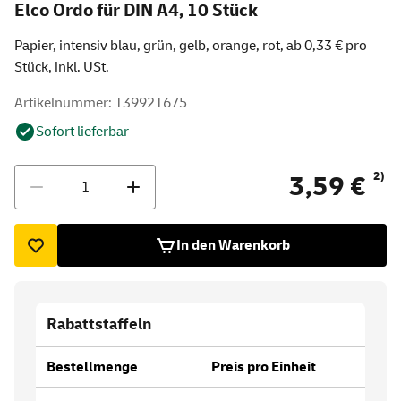
Elco Ordo für DIN A4, 10 Stück
Papier, intensiv blau, grün, gelb, orange, rot, ab 0,33 € pro
Stück, inkl. USt.
Artikelnummer: 139921675
Sofort lieferbar
Menge
2)
3,59 €
In den Warenkorb
Rabattstaffeln
Bestellmenge
Preis pro Einheit