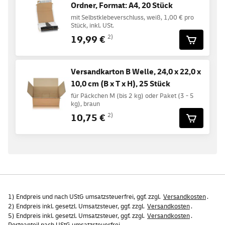
Ordner, Format: A4, 20 Stück
mit Selbstklebeverschluss, weiß, 1,00 € pro
Stück, inkl. USt.
19,99 €
2)
Versandkarton B Welle, 24,0 x 22,0 x
10,0 cm (B x T x H), 25 Stück
für Päckchen M (bis 2 kg) oder Paket (3 - 5
kg), braun
10,75 €
2)
1) Endpreis und nach UStG umsatzsteuerfrei, ggf. zzgl.
Versandkosten
.
2) Endpreis inkl. gesetzl. Umsatzsteuer, ggf. zzgl.
Versandkosten
.
5) Endpreis inkl. gesetzl. Umsatzsteuer, ggf. zzgl.
Versandkosten
.
Portoanteil nach UStG umsatzsteuerfrei.