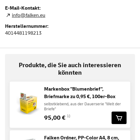
E-Mail-Kontakt:
info@falken.eu
Herstellernummer:
4014481198213
Produkte, die Sie auch interessieren
könnten
Markenbox "Blumenbrief",
Briefmarke zu 0,95 €, 100er-Box
selbstklebend, aus der Dauerserie "Welt der
Briefe"
95,00 €
1)
Falken Ordner, PP-Color A4, 8 cm,