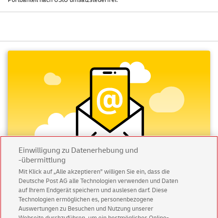
Einwilligung zu Datenerhebung und
-übermittlung
Mit Klick auf „Alle akzeptieren” willigen Sie ein, dass die
Deutsche Post AG alle Technologien verwenden und Daten
Abonnieren Sie unseren Newsletter
auf Ihrem Endgerät speichern und auslesen darf. Diese
Technologien ermöglichen es, personenbezogene
Immer informiert über exklusive Angebote und
Auswertungen zu Besuchen und Nutzung unserer
Aktionen - jetzt mit Vorteil