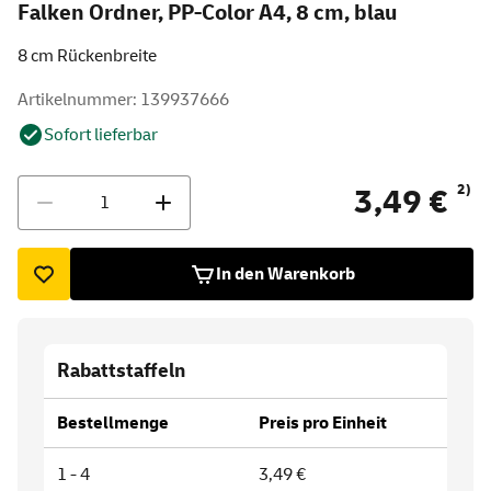
Falken Ordner, PP-Color A4, 8 cm, blau
8 cm Rückenbreite
Artikelnummer: 139937666
Sofort lieferbar
Menge
2)
3,49 €
In den Warenkorb
Rabattstaffeln
Bestellmenge
Preis pro Einheit
1 - 4
3,49 €