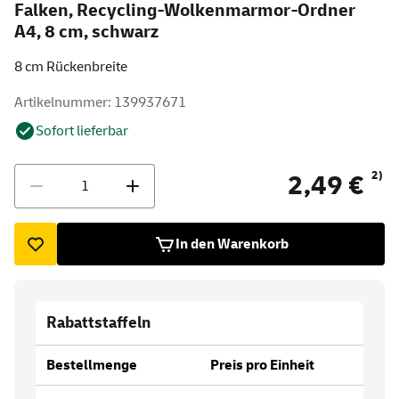
Falken, Recycling-Wolkenmarmor-Ordner
A4, 8 cm, schwarz
8 cm Rückenbreite
Artikelnummer: 139937671
Sofort lieferbar
Menge
2)
2,49 €
In den Warenkorb
Rabattstaffeln
Bestellmenge
Preis pro Einheit