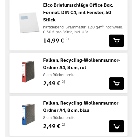
Elco Briefumschläge Office Box,
Format: DIN C4, mit Fenster, 50
Stück
haftklebend, Grammatur: 120 g/m², hochweiß,
0,30 € pro Stück, inkl. USt.
14,99 €
2)
Falken, Recycling-Wolkenmarmor-
Ordner A4, 8 cm, rot
8 cm Rückenbreite
2,49 €
2)
Falken, Recycling-Wolkenmarmor-
Ordner A4, 8 cm, blau
8 cm Rückenbreite
2,49 €
2)