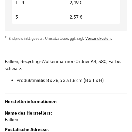
1 - 4
2,49 €
5
2,37 €
2)
Endpreis inkl. gesetzl. Umsatzsteuer, ggf. zzgl.
Versandkosten
.
Falken, Recycling-Wolkenmarmor-Ordner A4, S80, Farbe:
schwarz.
Produktmaße: 8 x 28,5 x 31,8 cm (B x T x H)
Herstellerinformationen
Name des Herstellers:
Falken
Postalische Adresse: