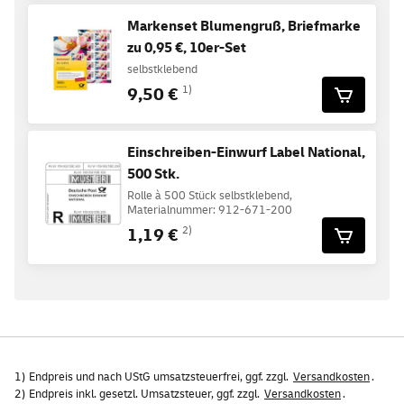
Markenset Blumengruß, Briefmarke
zu 0,95 €, 10er-Set
selbstklebend
9,50 €
1)
Einschreiben-Einwurf Label National,
500 Stk.
Rolle à 500 Stück selbstklebend,
Materialnummer: 912-671-200
1,19 €
2)
1) Endpreis und nach UStG umsatzsteuerfrei, ggf. zzgl.
Versandkosten
.
2) Endpreis inkl. gesetzl. Umsatzsteuer, ggf. zzgl.
Versandkosten
.