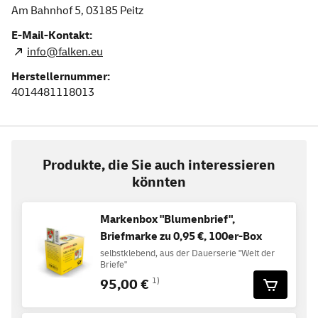
Am Bahnhof 5,
03185
Peitz
E-Mail-Kontakt:
info@falken.eu
Herstellernummer:
4014481118013
Produkte, die Sie auch interessieren
könnten
Markenbox "Blumenbrief",
Briefmarke zu 0,95 €, 100er-Box
selbstklebend, aus der Dauerserie "Welt der
Briefe"
95,00 €
1)