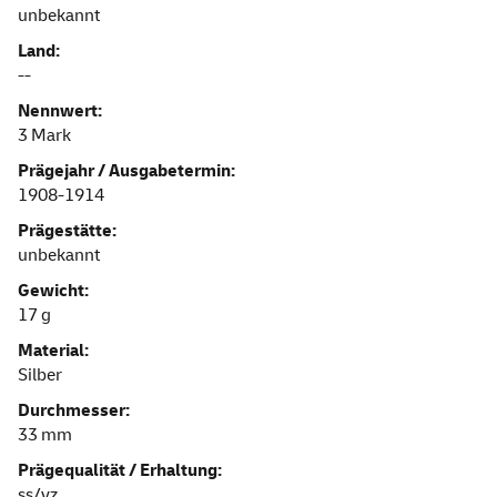
unbekannt
Land:
--
Nennwert:
3 Mark
Prägejahr / Ausgabetermin:
1908-1914
Prägestätte:
unbekannt
Gewicht:
17 g
Material:
Silber
Durchmesser:
33 mm
Prägequalität / Erhaltung:
ss/vz