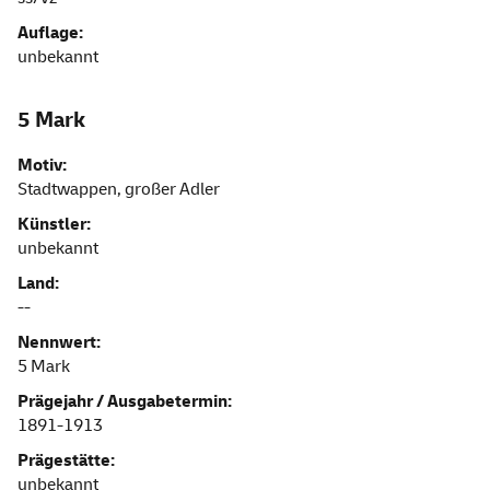
Auflage:
unbekannt
5 Mark
Motiv:
Stadtwappen, großer Adler
Künstler:
unbekannt
Land:
--
Nennwert:
5 Mark
Prägejahr / Ausgabetermin:
1891-1913
Prägestätte:
unbekannt