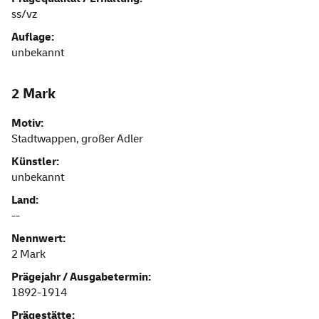
ss/vz
Auflage:
unbekannt
2 Mark
Motiv:
Stadtwappen, großer Adler
Künstler:
unbekannt
Land:
--
Nennwert:
2 Mark
Prägejahr / Ausgabetermin:
1892-1914
Prägestätte: