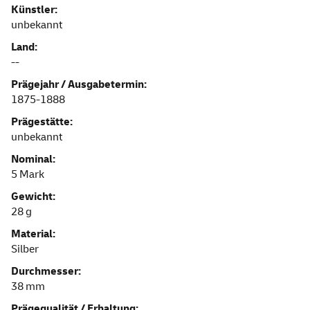
Künstler:
unbekannt
Land:
--
Prägejahr / Ausgabetermin:
1875-1888
Prägestätte:
unbekannt
Nominal:
5 Mark
Gewicht:
28 g
Material:
Silber
Durchmesser:
38 mm
Prägequalität / Erhaltung: