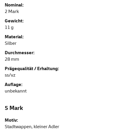
Nominal:
2 Mark
Gewicht:
11 g
Material:
Silber
Durchmesser:
28 mm
Prägequalität / Erhaltung:
ss/vz
Auflage:
unbekannt
5 Mark
Motiv:
Stadtwappen, kleiner Adler