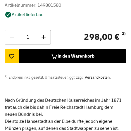
Artikelnummer: 149801580
Artikel lieferbar.
Menge
2)
298,00 €
in den Warenkorb
2)
Endpreis inkl. gesetzl. Umsatzsteuer, ggf. zzgl.
Versandkosten
.
Nach Gründung des Deutschen Kaiserreiches im Jahr 1871
trat auch die bis dahin Freie Reichsstadt Hamburg dem
neuen Bündnis bei.
Die stolze Hansestadt an der Elbe durfte jedoch eigene
Münzen prägen, auf denen das Stadtwappen zu sehen ist.