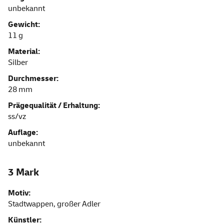
unbekannt
Gewicht:
11 g
Material:
Silber
Durchmesser:
28 mm
Prägequalität / Erhaltung:
ss/vz
Auflage:
unbekannt
3 Mark
Motiv:
Stadtwappen, großer Adler
Künstler: