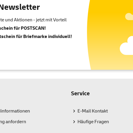
Newsletter
 und Aktionen - jetzt mit Vorteil
tschein für POSTSCAN!
tschein für Briefmarke individuell!
Service
dinformationen
E-Mail Kontakt
ng anfordern
Häufige Fragen