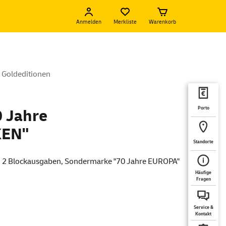
Anmelden
Merkliste
Warenkorb
 Goldeditionen
Porto
 Jahre
EN"
Standorte
 2 Blockausgaben, Sondermarke "70 Jahre EUROPA"
Häufige
Fragen
Service &
Kontakt