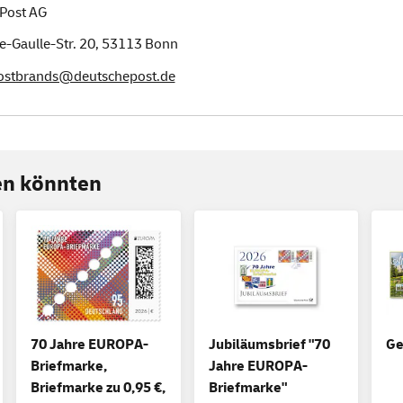
Post AG
e-Gaulle-Str. 20,
53113
Bonn
postbrands@deutschepost.de
ren könnten
70 Jahre EUROPA-
Jubiläumsbrief "70
Ge
Briefmarke,
Jahre EUROPA-
Briefmarke zu 0,95 €,
Briefmarke"