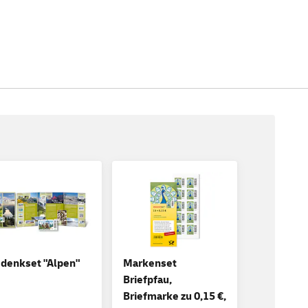
denkset "Alpen"
Markenset
Briefpfau,
Briefmarke zu 0,15 €,