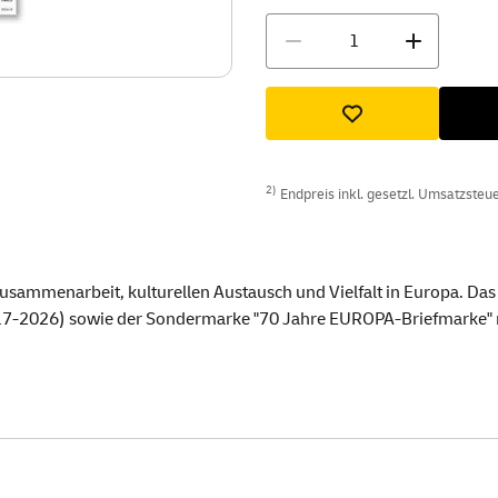
Menge
2)
Endpreis inkl. gesetzl. Umsatzsteuer
usammenarbeit, kulturellen Austausch und Vielfalt in Europa. D
7-2026) sowie der Sondermarke "70 Jahre EUROPA-Briefmarke" m