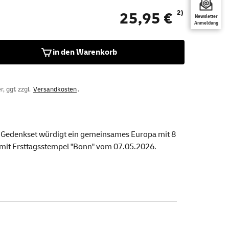
2)
25,95 €
Newsletter
Anmeldung
in den Warenkorb
, ggf. zzgl.
Versandkosten
.
as Gedenkset würdigt ein gemeinsames Europa mit 8
it Ersttagsstempel "Bonn" vom 07.05.2026.