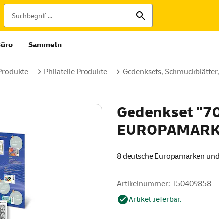
Büro
Sammeln
 Produkte
Philatelie Produkte
Gedenksets, Schmuckblätter,
Gedenkset "70
EUROPAMARK
8 deutsche Europamarken und
Artikelnummer: 150409858
Artikel lieferbar.