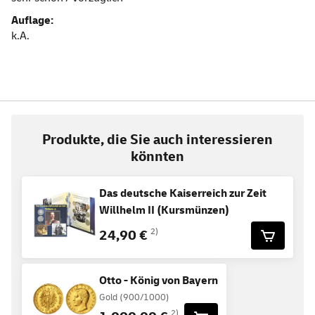
Auflage:
k.A.
Produkte, die Sie auch interessieren
könnten
Das deutsche Kaiserreich zur Zeit
Willhelm II (Kursmünzen)
24,90 €
2)
Otto - König von Bayern
Gold (900/1000)
2)