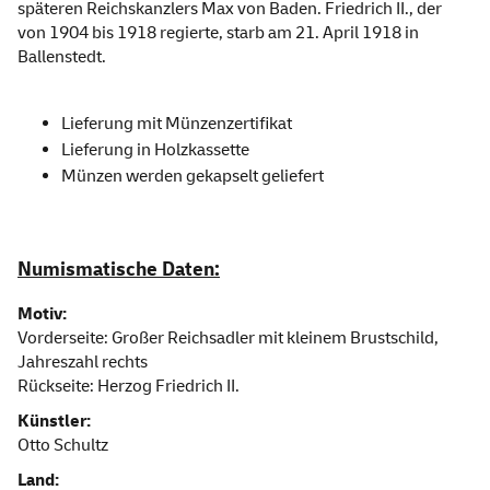
späteren Reichskanzlers Max von Baden. Friedrich II., der
von 1904 bis 1918 regierte, starb am 21. April 1918 in
Ballenstedt.
Lieferung mit Münzenzertifikat
Lieferung in Holzkassette
Münzen werden gekapselt geliefert
Numismatische Daten:
Motiv:
Vorderseite: Großer Reichsadler mit kleinem Brustschild,
Jahreszahl rechts
Rückseite: Herzog Friedrich II.
Künstler:
Otto Schultz
Land: