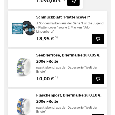
1.090,00 €
Schmuckblatt "Plattencover"
3 Sondermarken aus der Serie "Für die Jugend
- Plattencover" sowie 2 Marken "Udo
Lindenberg"
18,95 €
5)
Seebriefrose, Briefmarke zu 0,05 €,
200er-Rolle
nassklebend, aus der Dauerserie "Welt der
Briefe"
10,00 €
1)
Flaschenpost, Briefmarke zu 0,10 €,
200er-Rolle
nassklebend, aus der Dauerserie "Welt der
Briefe"