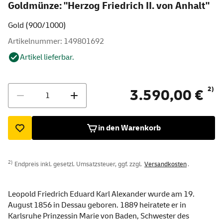
Goldmünze: "Herzog Friedrich II. von Anhalt"
Gold (900/1000)
Artikelnummer: 149801692
Artikel lieferbar.
Menge
2)
3.590,00 €
in den Warenkorb
2)
Endpreis inkl. gesetzl. Umsatzsteuer, ggf. zzgl.
Versandkosten
.
Leopold Friedrich Eduard Karl Alexander wurde am 19.
August 1856 in Dessau geboren. 1889 heiratete er in
Karlsruhe Prinzessin Marie von Baden, Schwester des