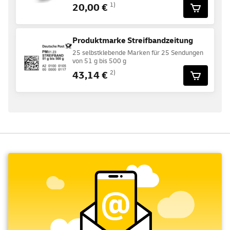
20,00 €
1)
Produktmarke Streifbandzeitung
25 selbstklebende Marken für 25 Sendungen
von 51 g bis 500 g
43,14 €
2)