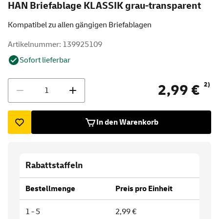
HAN Briefablage KLASSIK grau-transparent
Kompatibel zu allen gängigen Briefablagen
Artikelnummer: 139925109
Sofort lieferbar
Menge
2)
2,99 €
In den Warenkorb
Rabattstaffeln
Bestellmenge
Preis pro Einheit
1 - 5
2,99 €