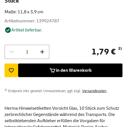
Stück
Maße: 11,8 x 3,9 cm
Artikelnummer: 139924787
Artikel lieferbar.
Menge
2)
1,79 €
in den Warenkorb
2)
Endpreis inkl. gesetzl. Umsatzsteuer, ggf. zzgl.
Versandkosten
.
Herma Hinweisetiketten Vorsicht Glas, 10 Stück zum Schutz
zerbrechlicher Gegenstände während des Transports. Die
selbstklebenden Aufkleber erfüllen die Vorgaben für
internationale Gefahrenzettel. Material: Papier. Farbe: