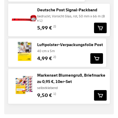
Deutsche Post Signal-Packband
bedruckt, Vorsicht Glas, rot, 50 mm x 66 m (B
x L)
5,99 €
2)
Luftpolster-Verpackungsfolie Post
40 cm x 5m
4,99 €
2)
Markenset Blumengruß, Briefmarke
zu 0,95 €, 10er-Set
selbstklebend
9,50 €
1)