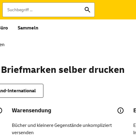
Büro
Sammeln
ken
 Briefmarken selber drucken
nd-International
Warensendung
Bücher und kleinere Gegenstände unkompliziert
E
versenden
I