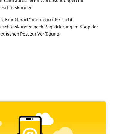
ersand adressierter Werbesendungen für
eschäftskunden
ie Frankierart "Internetmarke" steht
eschäftskunden nach Registrierung im Shop der
eutschen Post zur Verfügung.