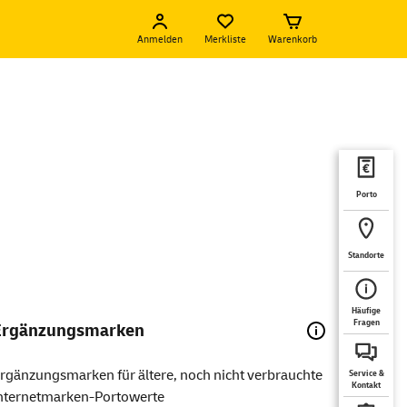
Anmelden
Merkliste
Warenkorb
Porto
Standorte
Häufige
Fragen
Ergänzungsmarken
rgänzungsmarken für ältere, noch nicht verbrauchte
Service &
Kontakt
nternetmarken-Portowerte