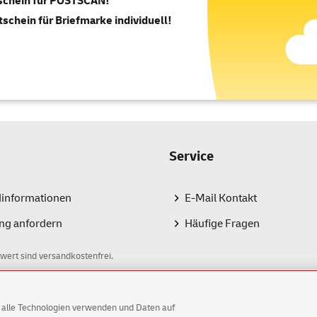
tschein für POSTSCAN!
tschein für Briefmarke individuell!
Service
dinformationen
E-Mail Kontakt
ng anfordern
Häufige Fragen
wert sind versandkostenfrei.
AG alle Technologien verwenden und Daten auf