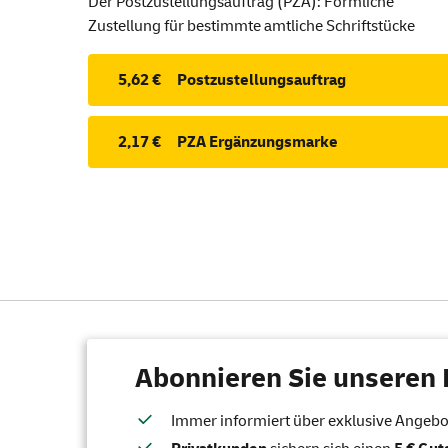
Der Postzustellungsauftrag (PZA): Förmliche
Zustellung für bestimmte amtliche Schriftstücke
5,62 €
Postzustellungsauftrag
2,17 €
PZA Ergänzungsmarke
Abonnieren Sie unseren 
Immer informiert über exklusive Angebote