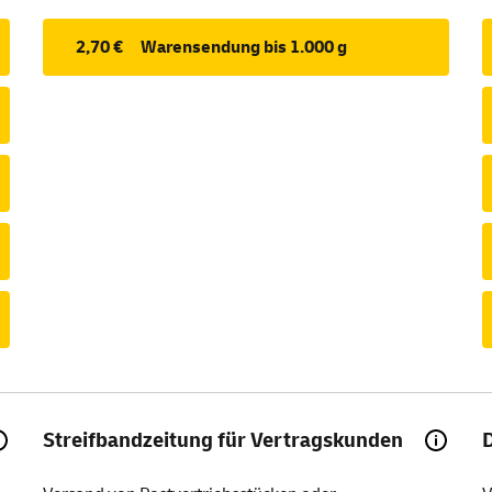
2,70 €
Warensendung bis 1.000 g
Streifbandzeitung für Vertragskunden