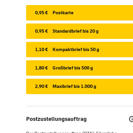
0,95 €
Postkarte
0,95 €
Standardbrief bis 20 g
1,10 €
Kompaktbrief bis 50 g
1,80 €
Großbrief bis 500 g
2,90 €
Maxibrief bis 1.000 g
Postzustellungsauftrag