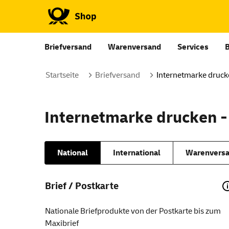
Briefversand
Warenversand
Services
Startseite
Briefversand
Internetmarke druc
Internetmarke drucken -
National
International
Warenversa
Brief / Postkarte
Nationale Briefprodukte von der Postkarte bis zum
Maxibrief