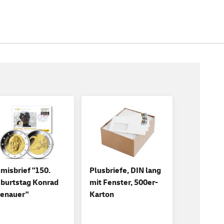
misbrief "150.
Plusbriefe, DIN lang
burtstag Konrad
mit Fenster, 500er-
enauer"
Karton