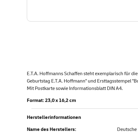
E.T.A. Hoffmanns Schaffen steht exemplarisch für di
Geburtstag E.T.A. Hoffmann" und Ersttagsstempel "B
Mit Postkarte sowie Informationsblatt DIN A4.
Format: 23,0 x 16,2 cm
Herstellerinformationen
Name des Herstellers:
Deutsche 