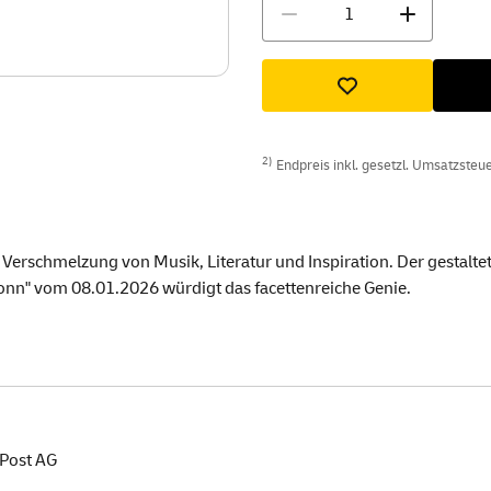
Menge
2)
Endpreis inkl. gesetzl. Umsatzsteuer
e Verschmelzung von Musik, Literatur und Inspiration. Der gestal
onn" vom 08.01.2026 würdigt das facettenreiche Genie.
Post AG