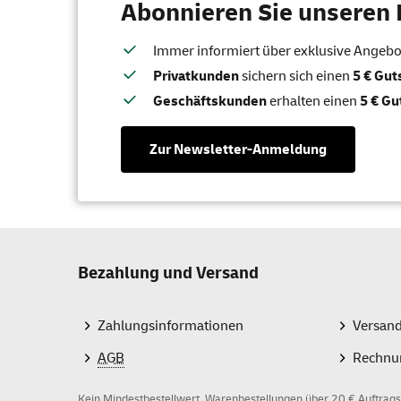
Abonnieren Sie unseren 
Immer informiert über exklusive Angebote
Privatkunden
sichern sich einen
5 € Gu
Geschäftskunden
erhalten einen
5 € Gu
Zur Newsletter-Anmeldung
Bezahlung und Versand
Zahlungsinformationen
Versan
AGB
Rechnu
Kein Mindestbestellwert, Warenbestellungen über 20 € Auftrags