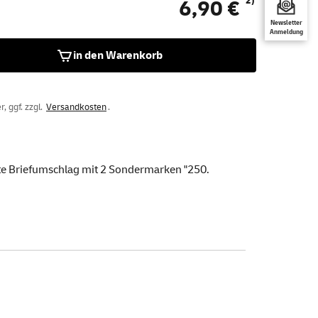
2)
6,90 €
Newsletter
Anmeldung
in den Warenkorb
, ggf. zzgl.
Versandkosten
.
tete Briefumschlag mit 2 Sondermarken "250.