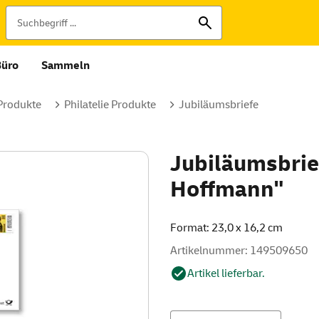
Büro
Sammeln
 Produkte
Philatelie Produkte
Jubiläumsbriefe
Jubiläumsbrie
Hoffmann"
Format: 23,0 x 16,2 cm
Artikelnummer: 149509650
Artikel lieferbar.