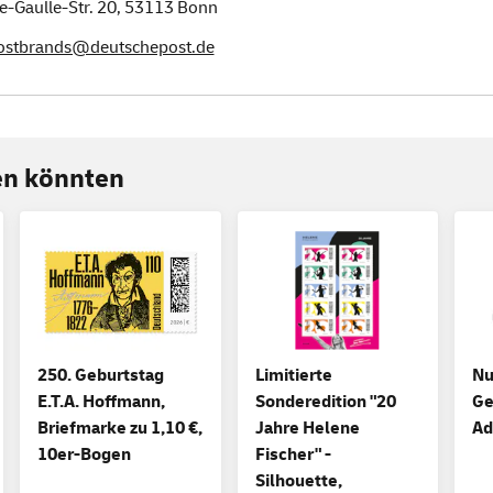
e-Gaulle-Str. 20,
53113
Bonn
postbrands@deutschepost.de
ren könnten
250. Geburtstag
Limitierte
Nu
E.T.A. Hoffmann,
Sonderedition "20
Ge
Briefmarke zu 1,10 €,
Jahre Helene
Ad
10er-Bogen
Fischer" -
Silhouette,