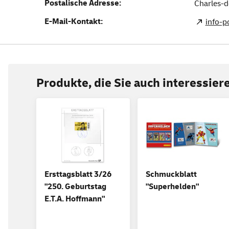
Postalische Adresse:
Charles-d
E-Mail-Kontakt:
info-
Produkte, die Sie auch interessie
Ersttagsblatt 3/26
Schmuckblatt
"250. Geburtstag
"Superhelden"
E.T.A. Hoffmann"