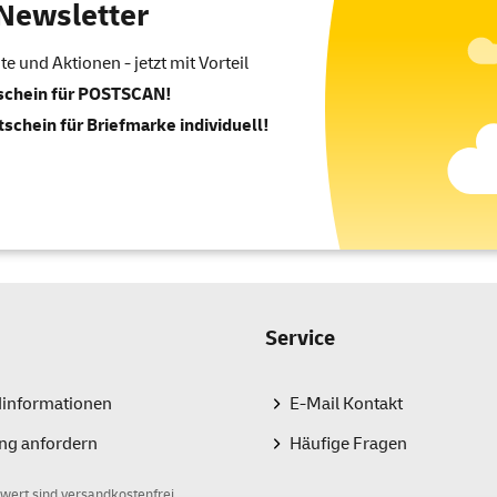
Newsletter
 und Aktionen - jetzt mit Vorteil
tschein für POSTSCAN!
tschein für Briefmarke individuell!
Service
dinformationen
E-Mail Kontakt
ng anfordern
Häufige Fragen
wert sind versandkostenfrei.