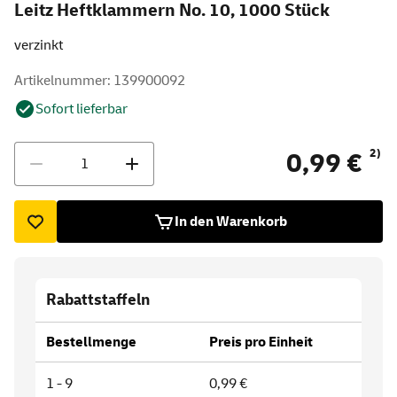
Leitz Heftklammern No. 10, 1000 Stück
verzinkt
Artikelnummer: 139900092
Sofort lieferbar
Menge
2)
0,99 €
In den Warenkorb
Rabattstaffeln
Bestellmenge
Preis pro Einheit
1 - 9
0,99 €