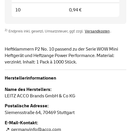
10
0,94 €
2)
Endpreis inkl. gesetzl. Umsatzsteuer, ggf. zzgl.
Versandkosten
.
Heftklammern P2 No. 10 passend zu der Serie WOW Mini
Heftgerät und Heftzange Power Performance. Material:
verzinkt. Inhalt: 1 Pack à 1000 Stück.
Herstellerinformationen
Name des Herstellers:
LEITZ ACCO Brands GmbH & Co KG
Postalische Adresse:
Siemensstraße 64,
70469
Stuttgart
E-Mail-Kontakt:
germanyinfo@acco.com