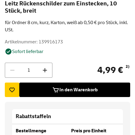
Leitz Rückenschilder zum Einstecken, 10
Stück, breit
für Ordner 8 cm, kurz, Karton, weiß ab 0,50 € pro Stück, inkl.
USt.
Artikelnummer: 139916173
Sofort lieferbar
Menge
2)
4,99 €
In den Warenkorb
Rabattstaffeln
Bestellmenge
Preis pro Einheit