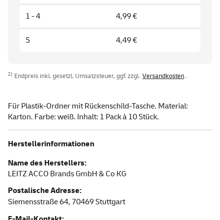
1 - 4
4,99 €
5
4,49 €
2)
Endpreis inkl. gesetzl. Umsatzsteuer, ggf. zzgl.
Versandkosten
.
Für Plastik-Ordner mit Rückenschild-Tasche. Material:
Karton. Farbe: weiß. Inhalt: 1 Pack à 10 Stück.
Herstellerinformationen
Name des Herstellers:
LEITZ ACCO Brands GmbH & Co KG
Postalische Adresse:
Siemensstraße 64,
70469
Stuttgart
E-Mail-Kontakt: