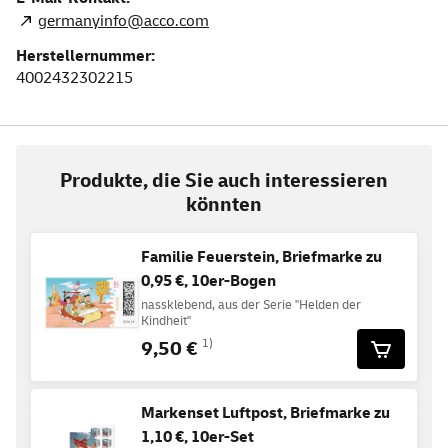
germanyinfo@acco.com
Herstellernummer:
4002432302215
Produkte, die Sie auch interessieren
könnten
Familie Feuerstein, Briefmarke zu
0,95 €, 10er-Bogen
nassklebend, aus der Serie "Helden der
Kindheit"
9,50 €
1)
Markenset Luftpost, Briefmarke zu
1,10 €, 10er-Set