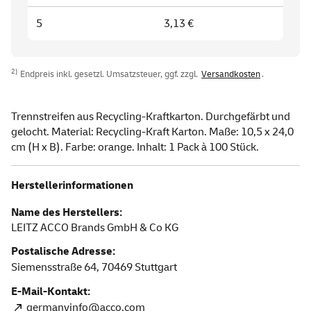
5
3,13 €
2)
Endpreis inkl. gesetzl. Umsatzsteuer, ggf. zzgl.
Versandkosten
.
Trennstreifen aus Recycling-Kraftkarton. Durchgefärbt und
gelocht. Material: Recycling-Kraft Karton. Maße: 10,5 x 24,0
cm (H x B). Farbe: orange. Inhalt: 1 Pack à 100 Stück.
Herstellerinformationen
Name des Herstellers:
LEITZ ACCO Brands GmbH & Co KG
Postalische Adresse:
Siemensstraße 64,
70469
Stuttgart
E-Mail-Kontakt:
germanyinfo@acco.com