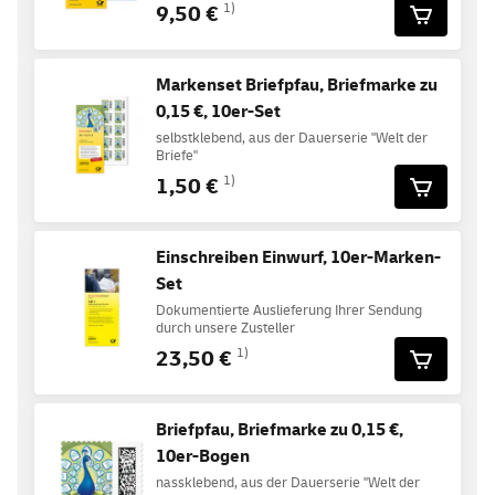
9,50 €
1)
Markenset Briefpfau, Briefmarke zu
0,15 €, 10er-Set
selbstklebend, aus der Dauerserie "Welt der
Briefe"
1,50 €
1)
Einschreiben Einwurf, 10er-Marken-
Set
Dokumentierte Auslieferung Ihrer Sendung
durch unsere Zusteller
23,50 €
1)
Briefpfau, Briefmarke zu 0,15 €,
10er-Bogen
nassklebend, aus der Dauerserie "Welt der