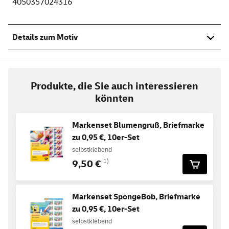
4050357024316
Details zum Motiv
Produkte, die Sie auch interessieren
könnten
Markenset Blumengruß, Briefmarke
zu 0,95 €, 10er-Set
selbstklebend
9,50 €
1)
Markenset SpongeBob, Briefmarke
zu 0,95 €, 10er-Set
selbstklebend