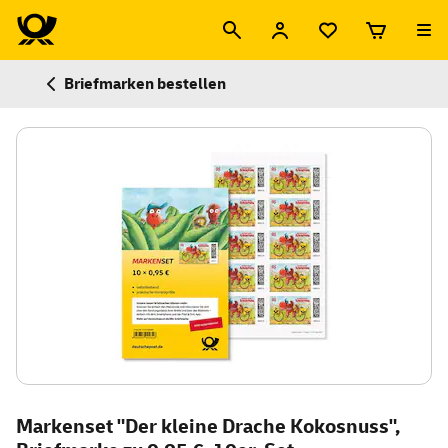
Briefmarken bestellen
Markenset "Der kleine Drache Kokosnuss",