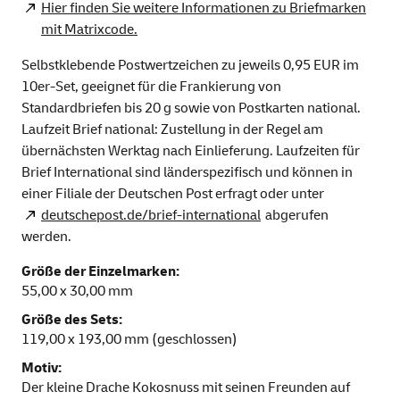
Hier finden Sie weitere Informationen zu Briefmarken
mit Matrixcode.
Selbstklebende Postwertzeichen zu jeweils 0,95 EUR im
10er-Set, geeignet für die Frankierung von
Standardbriefen bis 20 g sowie von Postkarten national.
Laufzeit Brief national: Zustellung in der Regel am
übernächsten Werktag nach Einlieferung. Laufzeiten für
Brief International sind länderspezifisch und können in
einer Filiale der Deutschen Post erfragt oder unter
deutschepost.de/brief-international
abgerufen
werden.
Größe der Einzelmarken:
55,00 x 30,00 mm
Größe des Sets:
119,00 x 193,00 mm (geschlossen)
Motiv:
Der kleine Drache Kokosnuss mit seinen Freunden auf