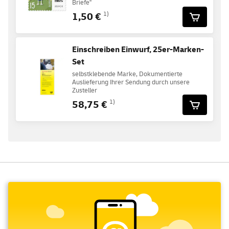
Briefe"
1,50 €
1)
Einschreiben Einwurf, 25er-Marken-
Set
selbstklebende Marke, Dokumentierte
Auslieferung Ihrer Sendung durch unsere
Zusteller
58,75 €
1)