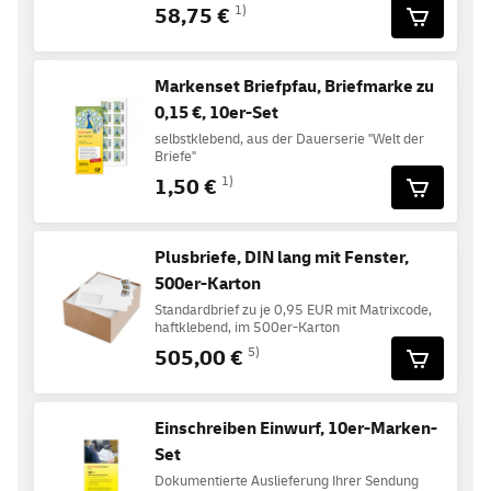
58,75 €
1)
Markenset Briefpfau, Briefmarke zu
0,15 €, 10er-Set
selbstklebend, aus der Dauerserie "Welt der
Briefe"
1,50 €
1)
Plusbriefe, DIN lang mit Fenster,
500er-Karton
Standardbrief zu je 0,95 EUR mit Matrixcode,
haftklebend, im 500er-Karton
505,00 €
5)
Einschreiben Einwurf, 10er-Marken-
Set
Dokumentierte Auslieferung Ihrer Sendung