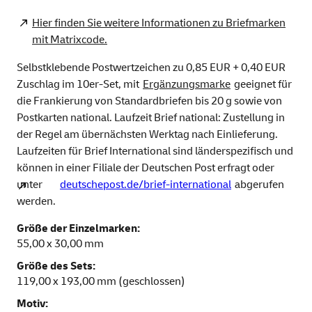
Hier finden Sie weitere Informationen zu Briefmarken
mit Matrixcode.
Selbstklebende Postwertzeichen zu 0,85 EUR + 0,40 EUR
Zuschlag im 10er-Set, mit
Ergänzungsmarke
geeignet für
die Frankierung von Standardbriefen bis 20 g sowie von
Postkarten national. Laufzeit Brief national: Zustellung in
der Regel am übernächsten Werktag nach Einlieferung.
Laufzeiten für Brief International sind länderspezifisch und
können in einer Filiale der Deutschen Post erfragt oder
unter
deutschepost.de/brief-international
abgerufen
werden.
Größe der Einzelmarken:
55,00 x 30,00 mm
Größe des Sets:
119,00 x 193,00 mm (geschlossen)
Motiv: