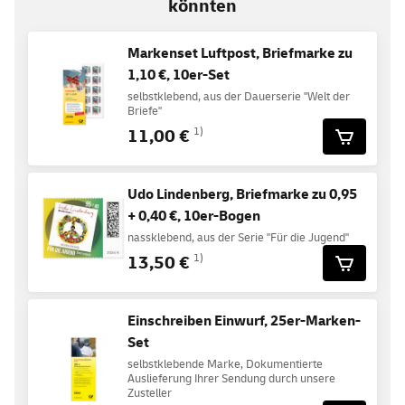
könnten
Markenset Luftpost, Briefmarke zu
1,10 €, 10er-Set
selbstklebend, aus der Dauerserie "Welt der
Briefe"
11,00 €
1)
Udo Lindenberg, Briefmarke zu 0,95
+ 0,40 €, 10er-Bogen
nassklebend, aus der Serie "Für die Jugend"
13,50 €
1)
Einschreiben Einwurf, 25er-Marken-
Set
selbstklebende Marke, Dokumentierte
Auslieferung Ihrer Sendung durch unsere
Zusteller