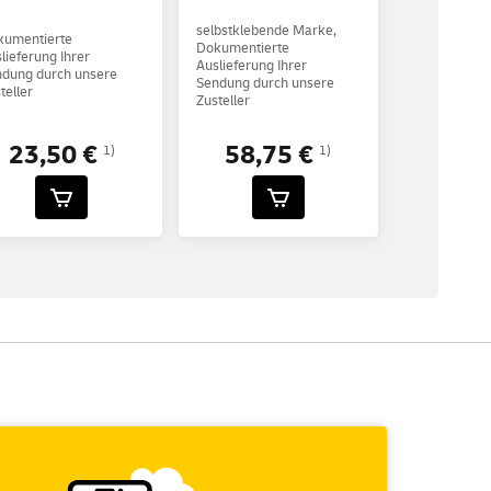
selbstklebende Marke,
kumentierte
Dokumentierte
lieferung Ihrer
Auslieferung Ihrer
dung durch unsere
Sendung durch unsere
teller
Zusteller
23,50 €
58,75 €
1)
1)