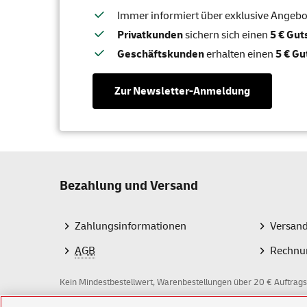
Immer informiert über exklusive Angebote
Privatkunden
sichern sich einen
5 € Gu
Geschäftskunden
erhalten einen
5 € Gu
Zur Newsletter-Anmeldung
Bezahlung und Versand
Zahlungsinformationen
Versan
AGB
Rechnu
Kein Mindestbestellwert, Warenbestellungen über 20 € Auftrags