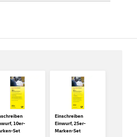
nschreiben
Einschreiben
nwurf, 10er-
Einwurf, 25er-
rken-Set
Marken-Set