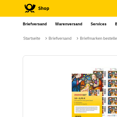
Briefversand
Warenversand
Services
Startseite
Briefversand
Briefmarken bestell