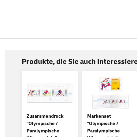
Produkte, die Sie auch interessie
Zusammendruck
Markenset
"Olympische /
"Olympische /
Paralympische
Paralympische