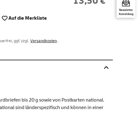
13,50 €
Newsletter
Anmeldung
Auf die Merkliste
rfrei, ggf. zzgl.
Versandkosten
.
rdbriefen bis 20 g sowie von Postkarten national.
national sind länderspezifisch und können in einer