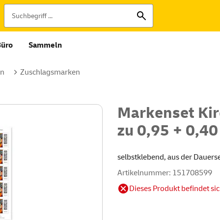
Büro
Sammeln
en
Zuschlagsmarken
Markenset Kir
zu 0,95 + 0,40
selbstklebend, aus der Dauer
Artikelnummer: 151708599
Dieses Produkt befindet si