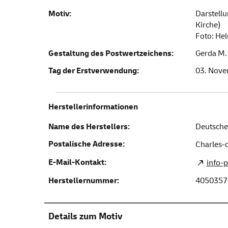
Motiv:
Darstellu
Kirche)
Foto: He
Gestaltung des Postwertzeichens:
Gerda M.
Tag der Erstverwendung:
03. Nove
Herstellerinformationen
Name des Herstellers:
Deutsche
Postalische Adresse:
Charles-d
E-Mail-Kontakt:
info-
Herstellernummer:
4050357
Details zum Motiv