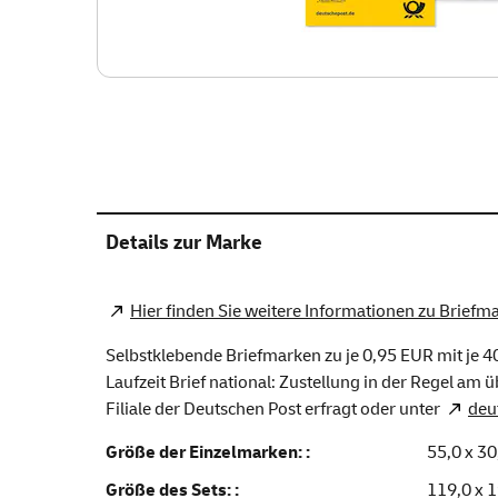
Details zur Marke
Hier finden Sie weitere Informationen zu Briefm
Selbstklebende Briefmarken zu je 0,95 EUR mit je 40
Laufzeit Brief national: Zustellung in der Regel am 
Filiale der Deutschen Post erfragt oder unter
deu
Größe der Einzelmarken: :
55,0 x 3
Größe des Sets: :
119,0 x 