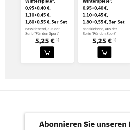
Winterspiele",
Winterspiele",
0,95+0,40 €,
0,95+0,40 €,
1,10+0,45 €,
1,10+0,45 €,
1,80+0,55 €, 3er-Set
1,80+0,55 €, 3er-Set
nassklebend, aus der
nassklebend, aus der
Serie "Für den Sport"
Serie "Für den Sport"
5,25 €
5,25 €
1)
1)
Abonnieren Sie unseren 