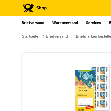
Briefversand
Warenversand
Services
Startseite
Briefversand
Briefmarken bestell