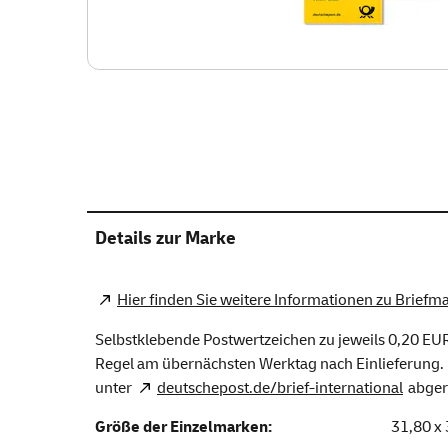
Details zur Marke
Hier finden Sie weitere Informationen zu Briefm
Selbstklebende Postwertzeichen zu jeweils 0,20 EUR
Regel am übernächsten Werktag nach Einlieferung. La
unter
deutschepost.de/brief-international
abger
Größe der Einzelmarken:
31,80 x