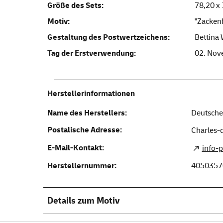
Größe des Sets:
78,20 x
Motiv:
"Zackenb
Gestaltung des Postwertzeichens:
Bettina 
Tag der Erstverwendung:
02. Nov
Herstellerinformationen
Name des Herstellers:
Deutsche
Postalische Adresse:
Charles-d
E-Mail-Kontakt:
info-
Herstellernummer:
4050357
Details zum Motiv