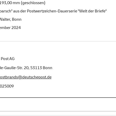
 193,00 mm (geschlossen)
arsch" aus der Postwertzeichen-Dauerserie "Welt der Briefe"
Walter, Bonn
ember 2024
 Post AG
e-Gaulle-Str. 20,
53113
Bonn
postbrands@deutschepost.de
025009