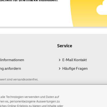
tschein für Briefmarke individuell!
Service
dinformationen
E-Mail Kontakt
ng anfordern
Häufige Fragen
wert sind versandkostenfrei.
AG alle Technologien verwenden und Daten auf
ichen es, personenbezogene Auswertungen zu
hes Online-Erlebnis zu bieten und Inhalte oder