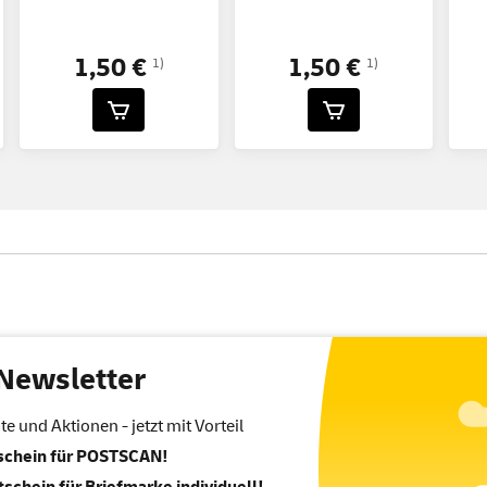
1,50 €
1,50 €
1)
1)
Newsletter
 und Aktionen - jetzt mit Vorteil
tschein für POSTSCAN!