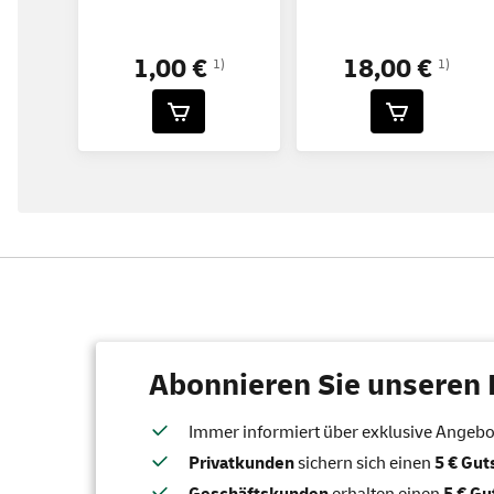
1,00 €
18,00 €
1)
1)
Abonnieren Sie unseren 
Immer informiert über exklusive Angebote
Privatkunden
sichern sich einen
5 € Gu