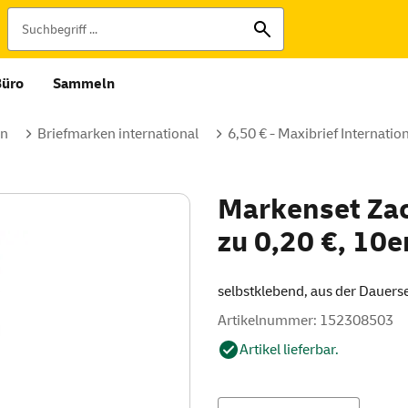
Büro
Sammeln
en
Briefmarken international
6,50 € - Maxibrief Internatio
Markenset Za
zu 0,20 €, 10e
selbstklebend, aus der Dauerse
Artikelnummer: 152308503
Artikel lieferbar.