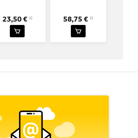
23,50 €
58,75 €
1)
1)