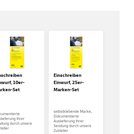
nschreiben
Einschreiben
nwurf, 10er-
Einwurf, 25er-
rken-Set
Marken-Set
selbstklebende Marke,
kumentierte
Dokumentierte
lieferung Ihrer
Auslieferung Ihrer
dung durch unsere
Sendung durch unsere
teller
Zusteller