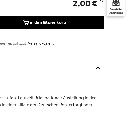
1)
2,00 €
Newsletter
Anmeldung
in den Warenkorb
rfrei, ggf. zzgl.
Versandkosten
.
ufen. Laufzeit Brief national: Zustellung in der
in einer Filiale der Deutschen Post erfragt oder