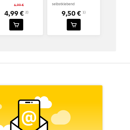
selbstklebend
6,99 €
4,99 €
9,50 €
2)
1)