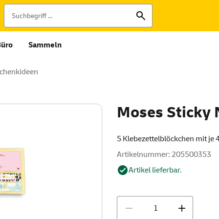
Büro
Sammeln
chenkideen
Moses Sticky 
5 Klebezettelblöckchen mit je 
Artikelnummer: 205500353
Artikel lieferbar.
Menge