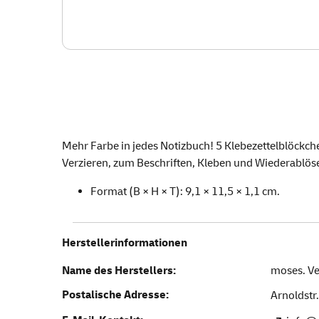
Mehr Farbe in jedes Notizbuch! 5 Klebezettelblöckch
Verzieren, zum Beschriften, Kleben und Wiederablöse
Format (B × H × T): 9,1 × 11,5 × 1,1 cm.
Herstellerinformationen
Name des Herstellers:
moses. V
Postalische Adresse:
Arnoldstr