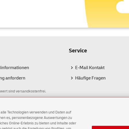
Service
dinformationen
E-Mail Kontakt
ng anfordern
Häufige Fragen
wert sind versandkostenfrei.
AG alle Technologien verwenden und Daten auf
ichen es, personenbezogene Auswertungen zu
hes Online-Erlebnis zu bieten und Inhalte oder
gehört auch die Erstellung von Profilen, um