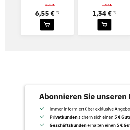
8,95 €
1,49 €
6,55 €
1,34 €
2)
2)
Abonnieren Sie unseren 
Immer informiert über exklusive Angebote
Privatkunden
sichern sich einen
5 € Gu
Geschäftskunden
erhalten einen
5 € Gu