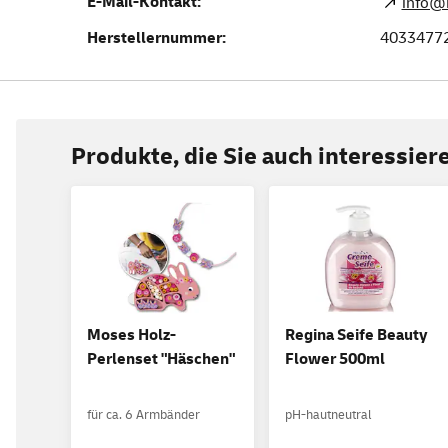
E-Mail-Kontakt:
info@
Herstellernummer:
4033477
Produkte, die Sie auch interessie
Moses Holz-
Regina Seife Beauty
Perlenset "Häschen"
Flower 500ml
für ca. 6 Armbänder
pH-hautneutral