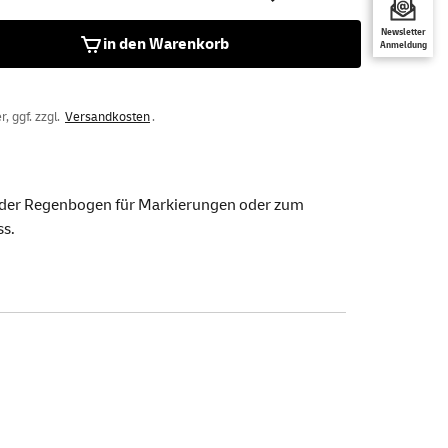
Newsletter
in den Warenkorb
Anmeldung
, ggf. zzgl.
Versandkosten
.
ze oder Regenbogen für Markierungen oder zum
ss.