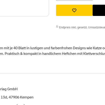
2)
Endpreis inkl. gesetzl. Umsatzsteuer
en mit je 40 Blatt in lustigen und farbenfrohen Designs wie Kat
n. Praktisch & kompakt in handlichem Heftchen mit Klettverschlu
erlag GmbH
. 13d,
47906
Kempen