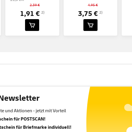
2,39 €
4,95 €
1,91 €
3,75 €
2)
2)
Newsletter
 und Aktionen - jetzt mit Vorteil
tschein für POSTSCAN!
tschein für Briefmarke individuell!