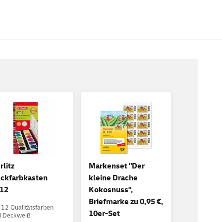
rlitz
Markenset "Der
ckfarbkasten
kleine Drache
12
Kokosnuss",
Briefmarke zu 0,95 €,
 12 Qualitätsfarben
10er-Set
d Deckweiß