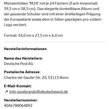
Münzenhüllen "M24" mit je 24 Fächern (Fach-Innenmaß:
39,5 cm x 38,5 cm). Das elegante dunkelblaue Album und
der passende Schuber sind mit einer dreifarbigen Prägung
der Europakarte sowie dem in Silber geprägten pro-collect-
Logo verziert.
Format: 34,0 cm x 27,5 cm x 6,0 cm
Herstellerinformationen
Name des Herstellers:
Deutsche Post AG
Postalische Adresse:
Charles-de-Gaulle-Str. 20,
53113
Bonn
E-Mail-Kontakt:
info-postbrands@deutschepost.de
Herstellernummer:
4046788064892