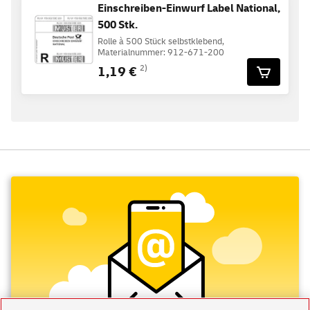
Einschreiben-Einwurf Label National,
500 Stk.
Rolle à 500 Stück selbstklebend,
Materialnummer: 912-671-200
1,19 €
2)