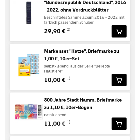
"Bundesrepublik Deutschland", 2016
- 2022, ohne Vordruckblätter
Beschriftetes Sammelalbum 2016 - 2022 mit
farblich passendem Schuber
29,90 €
2)
Markenset "Katze", Briefmarke zu
1,00 €, 10er-Set
selbstklebend, aus der Serie "Beliebte
Haustiere"
10,00 €
1)
800 Jahre Stadt Hamm, Briefmarke
zu 1,10 €, 10er-Bogen
nassklebend
11,00 €
1)