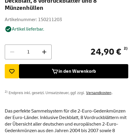
Deckblatt, 8 Vordruckblätter und 8
Münzenhüllen
Artikelnummer: 150211203
Artikel lieferbar.
Menge
2)
24,90 €
in den Warenkorb
2)
Endpreis inkl. gesetzl. Umsatzsteuer, ggf. zzgl.
Versandkosten
.
Das perfekte Sammelsystem für die 2-Euro-Gedenkmünzen
der Euro-Länder. Inklusive Deckblatt, 8 Vordruckblättern mit
der Übersicht aller deutschen und europäischen 2-Euro-
Gedenkmünzen aus den Jahren 2004 bis 2007 sowie 8