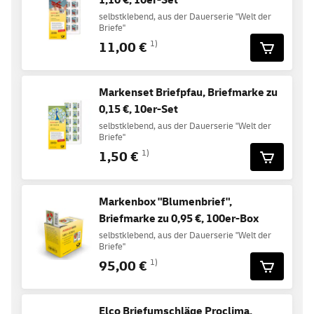
1,10 €, 10er-Set
selbstklebend, aus der Dauerserie "Welt der
Briefe"
11,00 €
1)
Markenset Briefpfau, Briefmarke zu
0,15 €, 10er-Set
selbstklebend, aus der Dauerserie "Welt der
Briefe"
1,50 €
1)
Markenbox "Blumenbrief",
Briefmarke zu 0,95 €, 100er-Box
selbstklebend, aus der Dauerserie "Welt der
Briefe"
95,00 €
1)
Elco Briefumschläge Proclima,