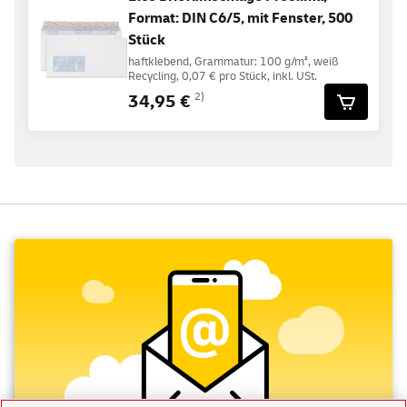
Format: DIN C6/5, mit Fenster, 500
Stück
haftklebend, Grammatur: 100 g/m², weiß
Recycling, 0,07 € pro Stück, inkl. USt.
34,95 €
2)