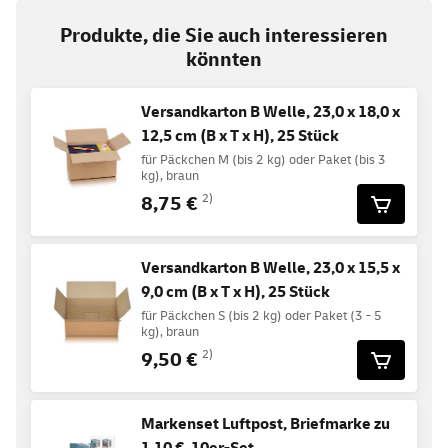
Produkte, die Sie auch interessieren
könnten
Versandkarton B Welle, 23,0 x 18,0 x
12,5 cm (B x T x H), 25 Stück
für Päckchen M (bis 2 kg) oder Paket (bis 3
kg), braun
8,75 €
2)
Versandkarton B Welle, 23,0 x 15,5 x
9,0 cm (B x T x H), 25 Stück
für Päckchen S (bis 2 kg) oder Paket (3 - 5
kg), braun
9,50 €
2)
Markenset Luftpost, Briefmarke zu