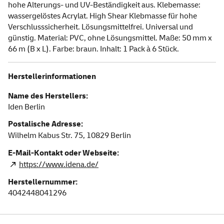
hohe Alterungs- und UV-Beständigkeit aus. Klebemasse:
wassergelöstes Acrylat. High Shear Klebmasse für hohe
Verschlusssicherheit. Lösungsmittelfrei. Universal und
günstig. Material: PVC, ohne Lösungsmittel. Maße: 50 mm x
66 m (B x L). Farbe: braun. Inhalt: 1 Pack à 6 Stück.
Herstellerinformationen
Name des Herstellers:
Iden Berlin
Postalische Adresse:
Wilhelm Kabus Str. 75,
10829
Berlin
E-Mail-Kontakt oder Webseite:
https://www.idena.de/
Herstellernummer:
4042448041296