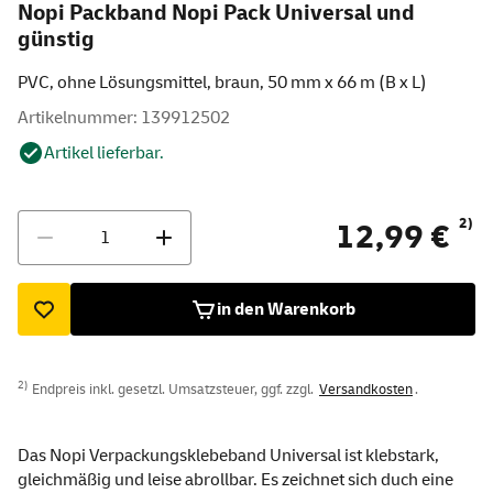
Nopi Packband Nopi Pack Universal und
günstig
PVC, ohne Lösungsmittel, braun, 50 mm x 66 m (B x L)
Artikelnummer: 139912502
Artikel lieferbar.
Menge
2)
12,99 €
in den Warenkorb
2)
Endpreis inkl. gesetzl. Umsatzsteuer, ggf. zzgl.
Versandkosten
.
Das Nopi Verpackungsklebeband Universal ist klebstark,
gleichmäßig und leise abrollbar. Es zeichnet sich duch eine