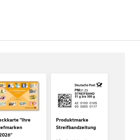
eckkarte "Ihre
Produktmarke
iefmarken
Streifbandzeitung
2026"