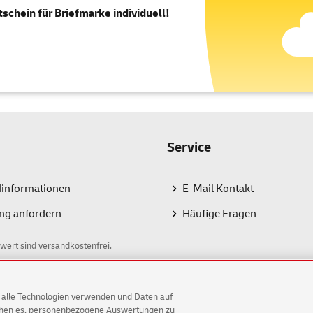
tschein für Briefmarke individuell!
Service
dinformationen
E-Mail Kontakt
ng anfordern
Häufige Fragen
wert sind versandkostenfrei.
AG alle Technologien verwenden und Daten auf
ichen es, personenbezogene Auswertungen zu