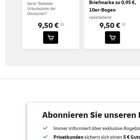
Briefmarke zu 0,95 €,
Serie "Beliebte
Urlaubsziele der
10er-Bogen
Deutschen"
nassklebend
9,50 €
9,50 €
1)
1)
Abonnieren Sie unseren 
Immer informiert über exklusive Angebote
Privatkunden
sichern sich einen
5 € Gu