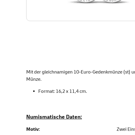
Mit der gleichnamigen 10-Euro-Gedenkmünze (st) u
Münze.
Format: 16,2 x 11,4 cm.
Numismatische Daten:
Motiv:
Zwei Ein