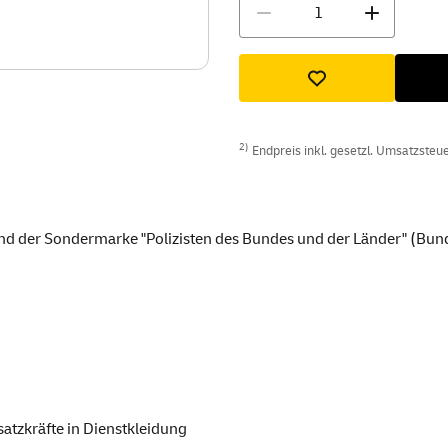
Menge
2)
Endpreis inkl. gesetzl. Umsatzsteuer
nd der Sondermarke "Polizisten des Bundes und der Länder" (Bu
satzkräfte in Dienstkleidung