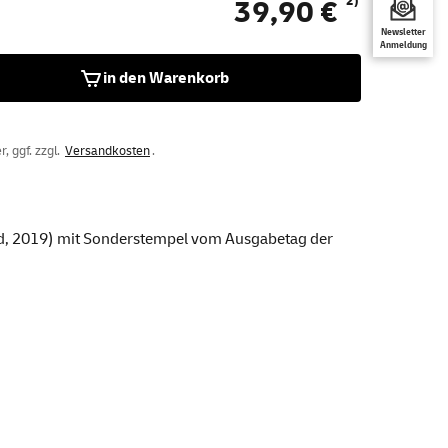
2)
39,90 €
Newsletter
Anmeldung
in den Warenkorb
, ggf. zzgl.
Versandkosten
.
nd, 2019) mit Sonderstempel vom Ausgabetag der