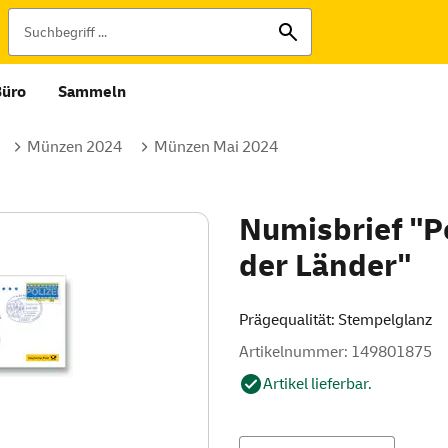
Büro
Sammeln
Münzen 2024
Münzen Mai 2024
Numisbrief "P
der Länder"
Prägequalität: Stempelglanz
Artikelnummer: 149801875
Artikel lieferbar.