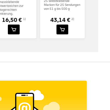
25 selbstklebende
 nassklebende
Marken für 25 Sendungen
twertzeichen zur
von 51 g bis 500 g
togerechten
nkierung.
16,50 €
43,14 €
1)
2)