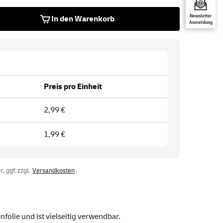
Newsletter
In den Warenkorb
Anmeldung
Preis pro Einheit
2,99 €
1,99 €
, ggf. zzgl.
Versandkosten
.
olie und ist vielseitig verwendbar.