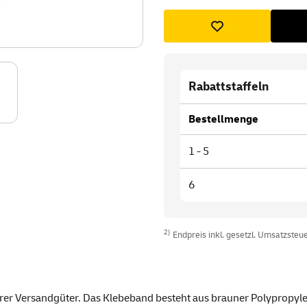
Rabattstaffeln
Bestellmenge
1 - 5
6
2)
Endpreis inkl. gesetzl. Umsatzsteuer
rer Versandgüter. Das Klebeband besteht aus brauner Polypropylenf