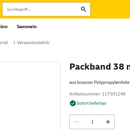
Büro
Sammeln
rial
Versandzubehör
Packband 38 
aus brauner Polypropylenfolie
Artikelnummer: 117501248
Sofort lieferbar
Menge