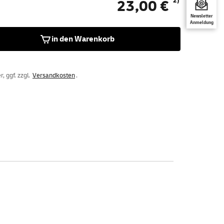
2)
23,00 €
Newsletter
Anmeldung
in den Warenkorb
, ggf. zzgl.
Versandkosten
.