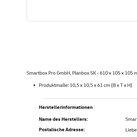
Smartbox Pro GmbH, Planbox SK - 610 x 105 x 105 
Produktmaße: 10,5 x 10,5 x 61 cm (B x T x H)
Herstellerinformationen
Name des Herstellers:
Smar
Postalische Adresse:
Liebe