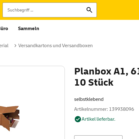
Büro
Sammeln
rial
Versandkartons und Versandboxen
Planbox A1, 6
10 Stück
selbstklebend
Artikelnummer: 139938096
Artikel lieferbar.