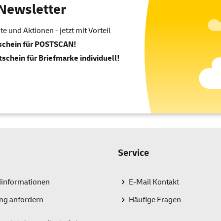
Newsletter
 und Aktionen - jetzt mit Vorteil
tschein für POSTSCAN!
tschein für Briefmarke individuell!
Service
dinformationen
E-Mail Kontakt
ng anfordern
Häufige Fragen