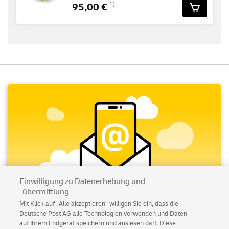
95,00 €
1)
Einwilligung zu Datenerhebung und
-übermittlung
Mit Klick auf „Alle akzeptieren” willigen Sie ein, dass die
Deutsche Post AG alle Technologien verwenden und Daten
Abonnieren Sie unseren Newsletter
auf Ihrem Endgerät speichern und auslesen darf. Diese