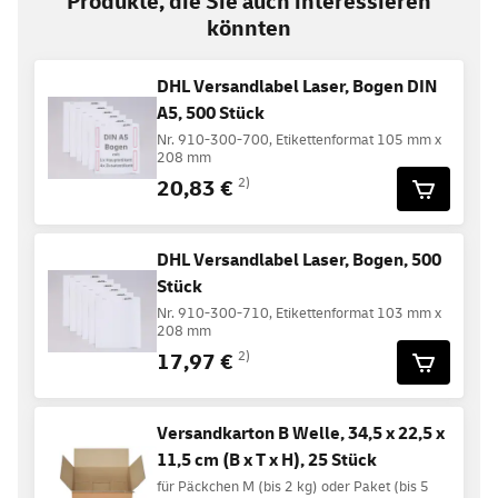
Produkte, die Sie auch interessieren
könnten
DHL Versandlabel Laser, Bogen DIN
A5, 500 Stück
Nr. 910-300-700, Etikettenformat 105 mm x
208 mm
20,83 €
2)
DHL Versandlabel Laser, Bogen, 500
Stück
Nr. 910-300-710, Etikettenformat 103 mm x
208 mm
17,97 €
2)
Versandkarton B Welle, 34,5 x 22,5 x
11,5 cm (B x T x H), 25 Stück
für Päckchen M (bis 2 kg) oder Paket (bis 5