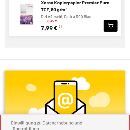
Xerox Kopierpapier Premier Pure
TCF, 80 g/m²
DIN A4, weiß, Pack à 500 Blatt
8,49 €
7,99 €
2)
Einwilligung zu Datenerhebung und
-übermittlung