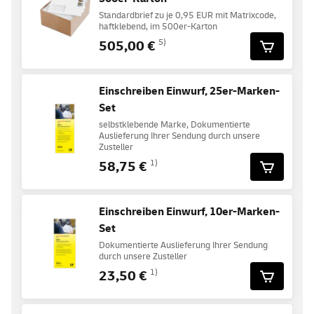
Standardbrief zu je 0,95 EUR mit Matrixcode,
haftklebend, im 500er-Karton
505,00 €
5)
Einschreiben Einwurf, 25er-Marken-
Set
selbstklebende Marke, Dokumentierte
Auslieferung Ihrer Sendung durch unsere
Zusteller
58,75 €
1)
Einschreiben Einwurf, 10er-Marken-
Set
Dokumentierte Auslieferung Ihrer Sendung
durch unsere Zusteller
23,50 €
1)