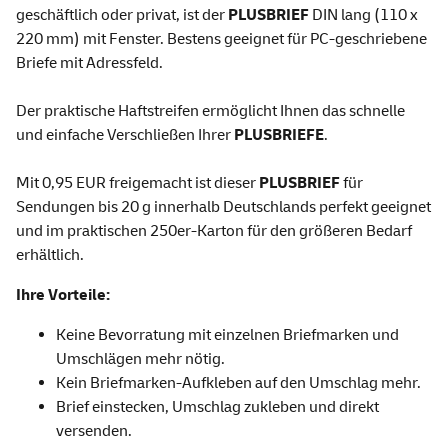
geschäftlich oder privat, ist der
PLUSBRIEF
DIN lang (110 x
220 mm) mit Fenster. Bestens geeignet für PC-geschriebene
Briefe mit Adressfeld.
Der praktische Haftstreifen ermöglicht Ihnen das schnelle
und einfache Verschließen Ihrer
PLUSBRIEFE
.
Mit 0,95 EUR freigemacht ist dieser
PLUSBRIEF
für
Sendungen bis 20 g innerhalb Deutschlands perfekt geeignet
und im praktischen 250er-Karton für den größeren Bedarf
erhältlich.
Ihre Vorteile:
Keine Bevorratung mit einzelnen Briefmarken und
Umschlägen mehr nötig.
Kein Briefmarken-Aufkleben auf den Umschlag mehr.
Brief einstecken, Umschlag zukleben und direkt
versenden.