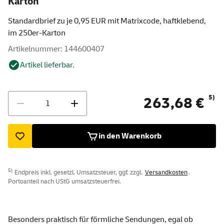
Karton
Standardbrief zu je 0,95 EUR mit Matrixcode, haftklebend,
im 250er-Karton
Artikelnummer: 144600407
Artikel lieferbar.
Menge
5)
263,68 €
in den Warenkorb
5)
Endpreis inkl. gesetzl. Umsatzsteuer, ggf. zzgl.
Versandkosten
.
Portoanteil nach UStG umsatzsteuerfrei.
Besonders praktisch für förmliche Sendungen, egal ob