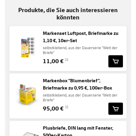
Produkte, die Sie auch interessieren
könnten
Markenset Luftpost, Briefmarke zu
1,10 €, 10er-Set
selbstklebend, aus der Dauerserie "Welt der
Briefe"
11,00 €
1)
Markenbox "Blumenbrief",
Briefmarke zu 0,95 €, 100er-Box
selbstklebend, aus der Dauerserie "Welt der
Briefe"
95,00 €
1)
Plusbriefe, DIN lang mit Fenster,
500er-Karton