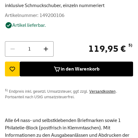
inklusive Schmuckschuber, einzeln nummeriert
Artikelnummer: 149200106
Artikel lieferbar.
Menge
5)
119,95 €
in den Warenkorb
5)
Endpreis inkl. gesetzl. Umsatzsteuer, ggf. zzgl.
Versandkosten
.
Portoanteil nach UStG umsatzsteuerfrei.
Alle 64 nass- und selbstklebenden Briefmarken sowie 1
Philatelie-Block (postfrisch in Klemmtaschen). Mit
Informationen zu den Ausgabeanlässen und Abdrucken der