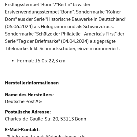
Ersttagsstempel "Bonn"/"Berlin" bzw. der
Erstverwendungsstempel "Bonn". Sondermarke "Kölner
Dom" aus der Serie "Historische Bauwerke in Deutschland"
(06.06.2024) als Hologramm und als Schwarzdruck.
Sondermarke "Schätze der Philatelie - America's First" der
Serie "Tag der Briefmarke" (04.04.2024) als geprägte
Titelmarke. Inkl. Schmuckschuber, einzeln nummeriert.
Format: 15,0 x 22,3 cm
Herstellerinformationen
Name des Herstellers:
Deutsche Post AG
Postalische Adresse:
Charles-de-Gaulle-Str. 20,
53113
Bonn
E-Mail-Kontakt:
info-postbrands@deutschepost.de