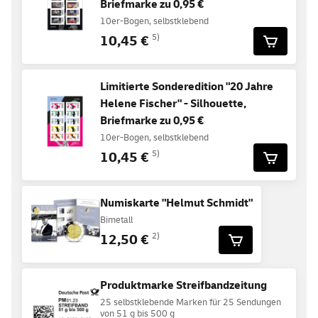
Briefmarke zu 0,95 €
10er-Bogen, selbstklebend
10,45 €
5)
Limitierte Sonderedition "20 Jahre
Helene Fischer" - Silhouette,
Briefmarke zu 0,95 €
10er-Bogen, selbstklebend
10,45 €
5)
Numiskarte "Helmut Schmidt"
Bimetall
12,50 €
2)
Produktmarke Streifbandzeitung
25 selbstklebende Marken für 25 Sendungen
von 51 g bis 500 g