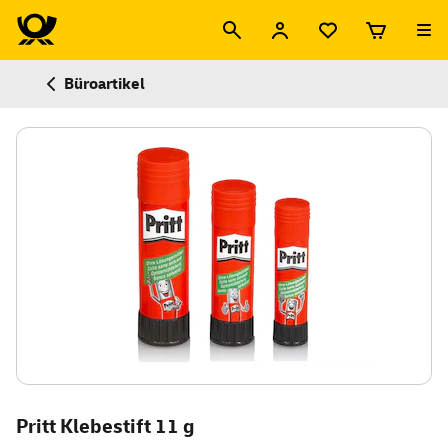
Büroartikel
Pritt Klebestift 11 g