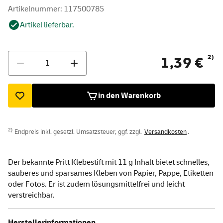
Artikelnummer: 117500785
Artikel lieferbar.
Menge
2)
1,39 €
in den Warenkorb
2)
Endpreis inkl. gesetzl. Umsatzsteuer, ggf. zzgl.
Versandkosten
.
Der bekannte Pritt Klebestift mit 11 g Inhalt bietet schnelles,
sauberes und sparsames Kleben von Papier, Pappe, Etiketten
oder Fotos. Er ist zudem lösungsmittelfrei und leicht
verstreichbar.
Herstellerinformationen