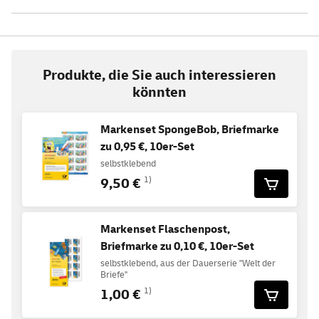
Produkte, die Sie auch interessieren
könnten
Markenset SpongeBob, Briefmarke
zu 0,95 €, 10er-Set
selbstklebend
9,50 €
1)
Markenset Flaschenpost,
Briefmarke zu 0,10 €, 10er-Set
selbstklebend, aus der Dauerserie "Welt der
Briefe"
1,00 €
1)