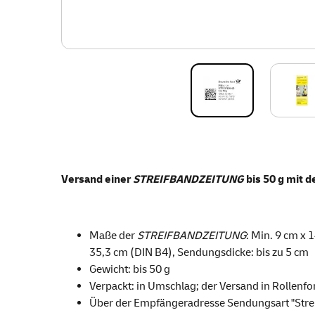
Versand einer
STREIFBANDZEITUNG
bis 50 g mit d
Maße der
STREIFBANDZEITUNG
: Min. 9 cm x 
35,3 cm (DIN B4), Sendungsdicke: bis zu 5 cm
Gewicht: bis 50 g
Verpackt: in Umschlag; der Versand in Rollenfor
Über der Empfängeradresse Sendungsart "Stre