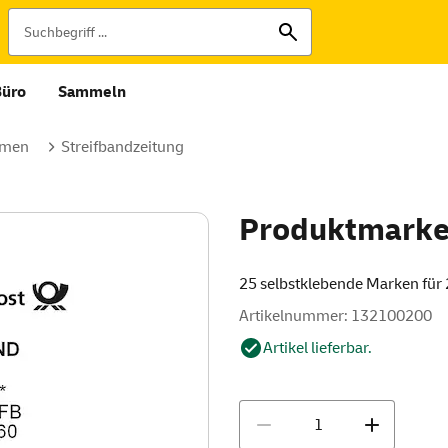
Büro
Sammeln
rmen
Streifbandzeitung
Produktmarke
25 selbstklebende Marken für
Artikelnummer: 132100200
Artikel lieferbar.
Menge