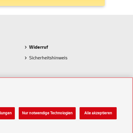
Widerruf
Sicherheitshinweis
llungen
Nur notwendige Technologien
Alle akzeptieren
Konzern
Karriere
Presse
Investoren