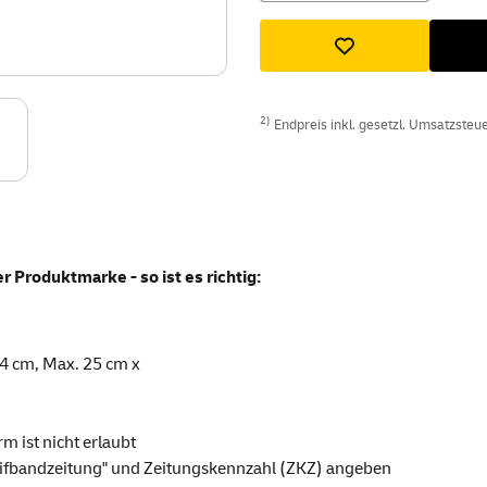
2)
Endpreis inkl. gesetzl. Umsatzsteuer
er Produktmarke - so ist es richtig:
14 cm, Max. 25 cm x
m ist nicht erlaubt
ifbandzeitung" und Zeitungskennzahl (ZKZ) angeben