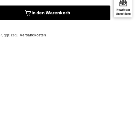
Newsletter
in den Warenkorb
Anmeldung
, ggf. zzgl.
Versandkosten
.